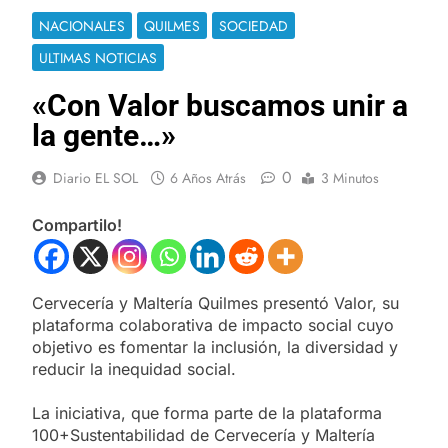
NACIONALES
QUILMES
SOCIEDAD
ULTIMAS NOTICIAS
«Con Valor buscamos unir a
la gente…»
0
Diario EL SOL
6 Años Atrás
3 Minutos
Compartilo!
Cervecería y Maltería Quilmes presentó Valor, su
plataforma colaborativa de impacto social cuyo
objetivo es fomentar la inclusión, la diversidad y
reducir la inequidad social.
La iniciativa, que forma parte de la plataforma
100+Sustentabilidad de Cervecería y Maltería