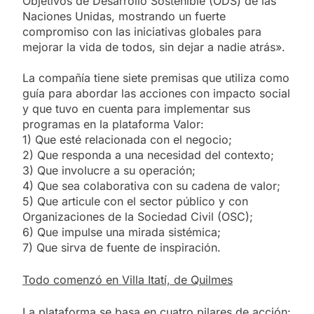
Objetivos de Desarrollo Sostenible (ODS) de las
Naciones Unidas, mostrando un fuerte
compromiso con las iniciativas globales para
mejorar la vida de todos, sin dejar a nadie atrás».
La compañía tiene siete premisas que utiliza como
guía para abordar las acciones con impacto social
y que tuvo en cuenta para implementar sus
programas en la plataforma Valor:
1) Que esté relacionada con el negocio;
2) Que responda a una necesidad del contexto;
3) Que involucre a su operación;
4) Que sea colaborativa con su cadena de valor;
5) Que articule con el sector público y con
Organizaciones de la Sociedad Civil (OSC);
6) Que impulse una mirada sistémica;
7) Que sirva de fuente de inspiración.
Todo comenzó en Villa Itatí, de Quilmes
La plataforma se basa en cuatro pilares de acción: