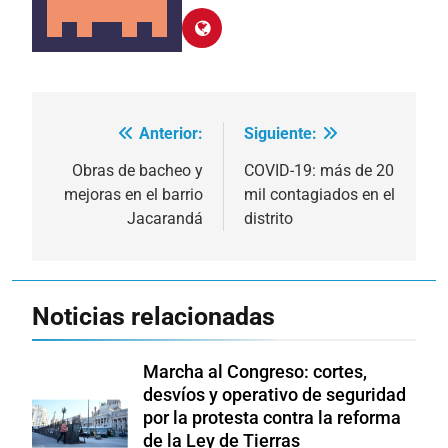
Anterior:
Siguiente:
Navegación
de
Obras de bacheo y
COVID-19: más de 20
mejoras en el barrio
mil contagiados en el
entradas
Jacarandá
distrito
Noticias relacionadas
Marcha al Congreso: cortes,
desvíos y operativo de seguridad
por la protesta contra la reforma
de la Ley de Tierras