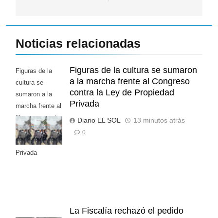
Noticias relacionadas
Figuras de la cultura se sumaron
Figuras de la
a la marcha frente al Congreso
cultura se
contra la Ley de Propiedad
sumaron a la
Privada
marcha frente al
Congreso contra
Diario EL SOL
13 minutos atrás
la Ley de
0
Propiedad
Privada
La Fiscalía rechazó el pedido