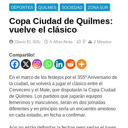
DEPORTES
QUILMES
SOCIEDAD
ZONA SUR
Copa Ciudad de Quilmes:
vuelve el clásico
0
Diario EL SOL
5 Años Atrás
2 Minutos
Compartilo!
En el marco de los festejos por el 355º Aniversario de
la ciudad, se volverá a jugar el clásico entre el
Cervecero y el Mate, que disputarán la Copa Ciudad
de Quilmes. Los partidos que jugarán equipos
femeninos y masculinos, serán en dos jornadas
diferentes y en principio sería un encuentro amistoso
en cada estadio, en fecha a confirmar.
Aún no están definidas la fechas pero serían el lunes