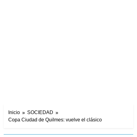
Inicio
SOCIEDAD
Copa Ciudad de Quilmes: vuelve el clásico