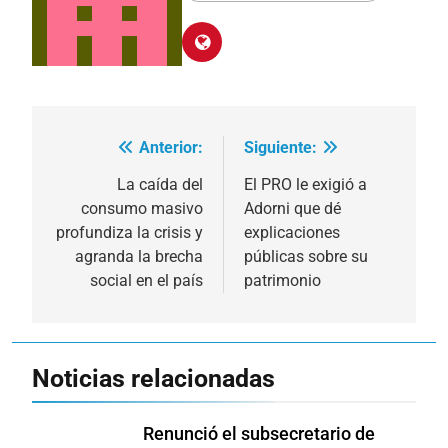
Anterior:
Siguiente:
Navegación
de
La caída del
El PRO le exigió a
consumo masivo
Adorni que dé
entradas
profundiza la crisis y
explicaciones
agranda la brecha
públicas sobre su
social en el país
patrimonio
Noticias relacionadas
Renunció el subsecretario de