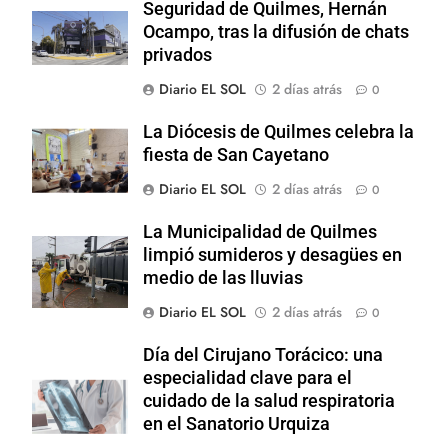
Seguridad de Quilmes, Hernán
Ocampo, tras la difusión de chats
privados
Diario EL SOL
2 días atrás
0
La Diócesis de Quilmes celebra la
fiesta de San Cayetano
Diario EL SOL
2 días atrás
0
La Municipalidad de Quilmes
limpió sumideros y desagües en
medio de las lluvias
Diario EL SOL
2 días atrás
0
Día del Cirujano Torácico: una
especialidad clave para el
cuidado de la salud respiratoria
en el Sanatorio Urquiza