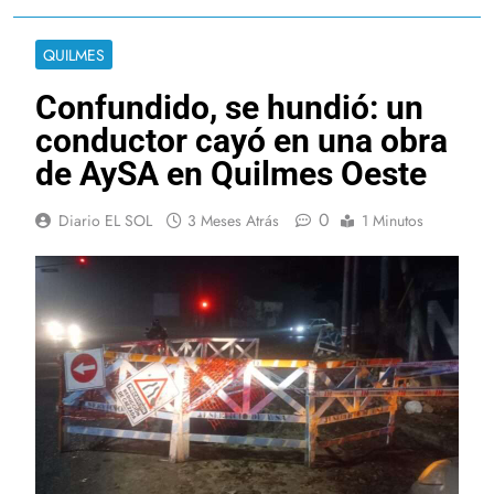
QUILMES
Confundido, se hundió: un
conductor cayó en una obra
de AySA en Quilmes Oeste
0
Diario EL SOL
3 Meses Atrás
1 Minutos