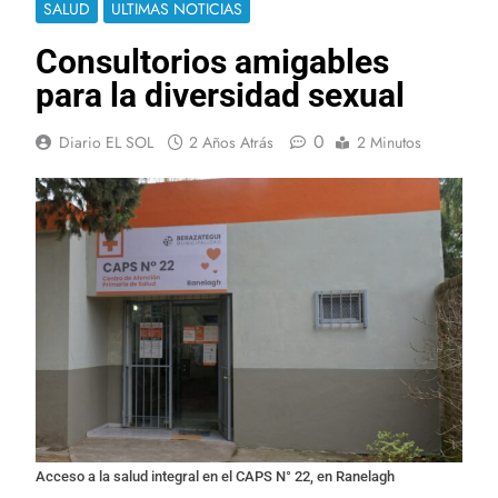
SALUD
ULTIMAS NOTICIAS
Consultorios amigables
para la diversidad sexual
0
Diario EL SOL
2 Años Atrás
2 Minutos
Acceso a la salud integral en el CAPS N° 22, en Ranelagh