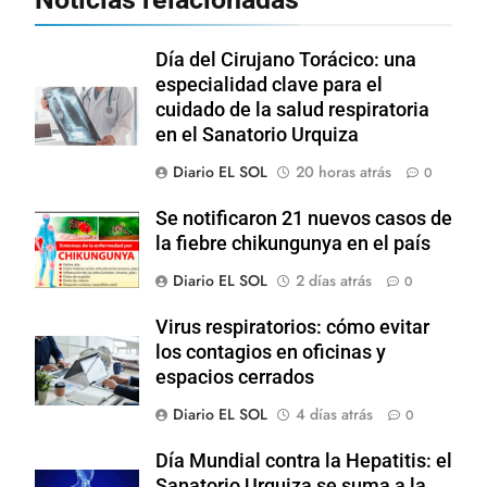
Día del Cirujano Torácico: una
especialidad clave para el
cuidado de la salud respiratoria
en el Sanatorio Urquiza
Diario EL SOL
20 horas atrás
0
Se notificaron 21 nuevos casos de
la fiebre chikungunya en el país
Diario EL SOL
2 días atrás
0
Virus respiratorios: cómo evitar
los contagios en oficinas y
espacios cerrados
Diario EL SOL
4 días atrás
0
Día Mundial contra la Hepatitis: el
Sanatorio Urquiza se suma a la