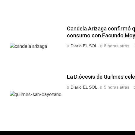
Candela Arizaga confirmó q
consumo con Facundo Mo
Diario EL SOL
8 horas atrás
La Diócesis de Quilmes cele
Diario EL SOL
9 horas atrás