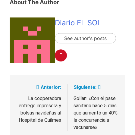
About The Author
Diario EL SOL
See author's posts
Anterior:
Siguiente:
Navegación
de
La cooperadora
Gollan: «Con el pase
entregó impresora y
sanitario hace 5 días
entradas
bolsas navideñas al
que aumentó un 40%
Hospital de Quilmes
la concurrencia a
vacunarse»