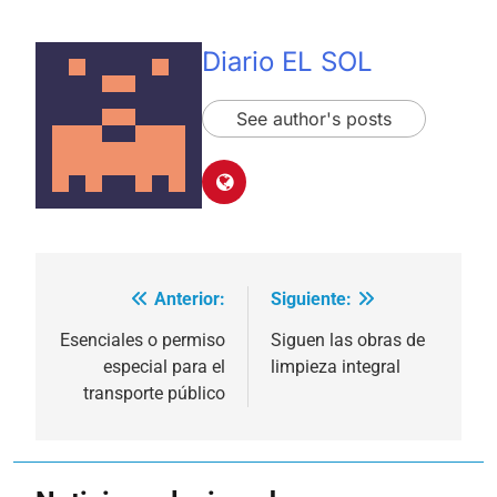
Diario EL SOL
See author's posts
Anterior:
Siguiente:
Navegación
de
Esenciales o permiso
Siguen las obras de
especial para el
limpieza integral
entradas
transporte público