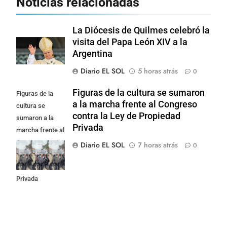
Noticias relacionadas
La Diócesis de Quilmes celebró la
visita del Papa León XIV a la
Argentina
Diario EL SOL
5 horas atrás
0
Figuras de la cultura se sumaron
Figuras de la
a la marcha frente al Congreso
cultura se
contra la Ley de Propiedad
sumaron a la
Privada
marcha frente al
Congreso contra
Diario EL SOL
7 horas atrás
0
la Ley de
Propiedad
Privada