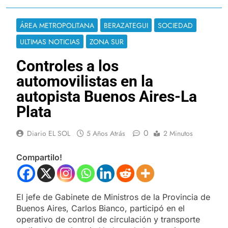
ÁREA METROPOLITANA
BERAZATEGUI
SOCIEDAD
ULTIMAS NOTICIAS
ZONA SUR
Controles a los
automovilistas en la
autopista Buenos Aires-La
Plata
0
Diario EL SOL
5 Años Atrás
2 Minutos
Compartilo!
El jefe de Gabinete de Ministros de la Provincia de
Buenos Aires, Carlos Bianco, participó en el
operativo de control de circulación y transporte