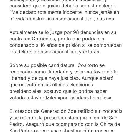
consideró que el juicio debería ser nulo e ilegal.
“Me declaro totalmente inocente, nunca jamás en
mi vida construí una asociación ilícita”, sostuvo
Actualmente se lo juzga por 98 denuncias en su
contra en Corrientes, por lo que podría ser
condenado a 16 años de prisión si se comprueban
los delitos de asociación ilícita y estafas.
Sobre su posible candidatura, Cositorto se
reconoció como libertario y estar «a favor de la
libertad y de que haya justicia». Aunque aclaró
que no votó en las últimas elecciones
presidenciales, sostuvo que lo podría haber
votado a Javier Milei «por las ideas liberales».
El creador de Generación Zoe ratificó su inocencia
y se refirió a la presunta estafa piramidal de San
Pedro. Aseguró que «compararlo con la China de
San Pedro parece una subestimación grosera».