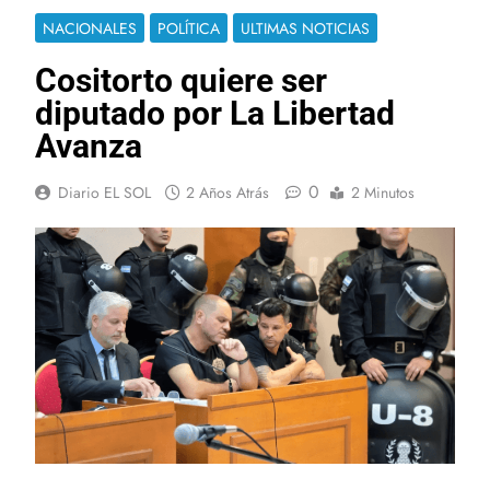
NACIONALES
POLÍTICA
ULTIMAS NOTICIAS
Cositorto quiere ser
diputado por La Libertad
Avanza
0
Diario EL SOL
2 Años Atrás
2 Minutos