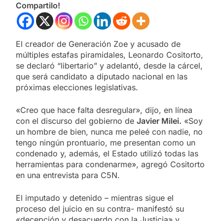
Compartilo!
El creador de Generación Zoe y acusado de
múltiples estafas piramidales, Leonardo Cositorto,
se declaró “libertario” y adelantó, desde la cárcel,
que será candidato a diputado nacional en las
próximas elecciones legislativas.
«Creo que hace falta desregular», dijo, en línea
con el discurso del gobierno de
Javier Milei.
«Soy
un hombre de bien, nunca me peleé con nadie, no
tengo ningún prontuario, me presentan como un
condenado y, además, el Estado utilizó todas las
herramientas para condenarme», agregó Cositorto
en una entrevista para C5N.
El imputado y detenido – mientras sigue el
proceso del juicio en su contra- manifestó su
«decepción y desacuerdo con la Justicia» y