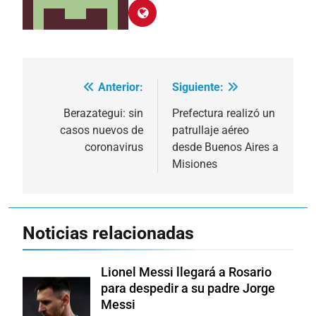
Anterior:
Siguiente:
Navegación
de
Berazategui: sin
Prefectura realizó un
casos nuevos de
patrullaje aéreo
entradas
coronavirus
desde Buenos Aires a
Misiones
Noticias relacionadas
Lionel Messi llegará a Rosario
para despedir a su padre Jorge
Messi