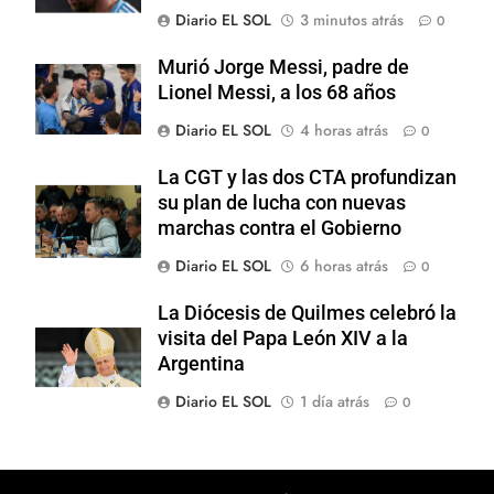
Diario EL SOL
3 minutos atrás
0
Murió Jorge Messi, padre de
Lionel Messi, a los 68 años
Diario EL SOL
4 horas atrás
0
La CGT y las dos CTA profundizan
su plan de lucha con nuevas
marchas contra el Gobierno
Diario EL SOL
6 horas atrás
0
La Diócesis de Quilmes celebró la
visita del Papa León XIV a la
Argentina
Diario EL SOL
1 día atrás
0