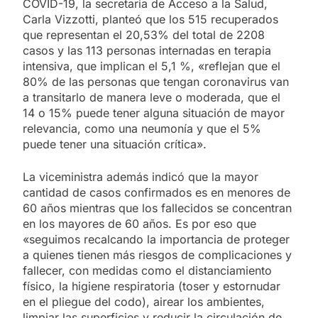
COVID-19, la secretaria de Acceso a la Salud,
Carla Vizzotti, planteó que los 515 recuperados
que representan el 20,53% del total de 2208
casos y las 113 personas internadas en terapia
intensiva, que implican el 5,1 %, «reflejan que el
80% de las personas que tengan coronavirus van
a transitarlo de manera leve o moderada, que el
14 o 15% puede tener alguna situación de mayor
relevancia, como una neumonía y que el 5%
puede tener una situación crítica».
La viceministra además indicó que la mayor
cantidad de casos confirmados es en menores de
60 años mientras que los fallecidos se concentran
en los mayores de 60 años. Es por eso que
«seguimos recalcando la importancia de proteger
a quienes tienen más riesgos de complicaciones y
fallecer, con medidas como el distanciamiento
físico, la higiene respiratoria (toser y estornudar
en el pliegue del codo), airear los ambientes,
limpiar las superficies y reducir la circulación de