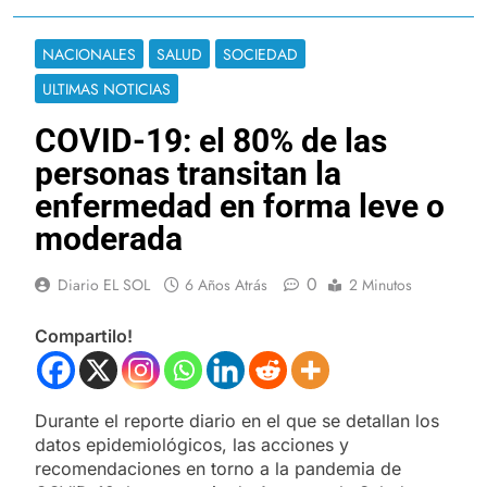
NACIONALES
SALUD
SOCIEDAD
ULTIMAS NOTICIAS
COVID-19: el 80% de las
personas transitan la
enfermedad en forma leve o
moderada
0
Diario EL SOL
6 Años Atrás
2 Minutos
Compartilo!
Durante el reporte diario en el que se detallan los
datos epidemiológicos, las acciones y
recomendaciones en torno a la pandemia de