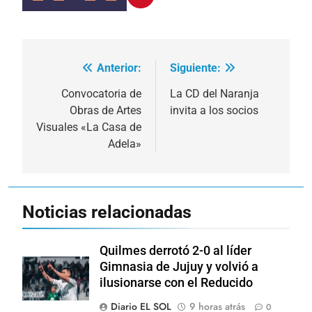
Anterior:
Siguiente:
Navegación
de
Convocatoria de
La CD del Naranja
Obras de Artes
invita a los socios
entradas
Visuales «La Casa de
Adela»
Noticias relacionadas
Quilmes derrotó 2-0 al líder
Gimnasia de Jujuy y volvió a
ilusionarse con el Reducido
Diario EL SOL
9 horas atrás
0