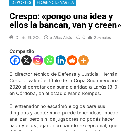
DEPORTES
FLORENCIO VARELA
Crespo: «pongo una idea y
ellos la bancan, van y creen»
0
Diario EL SOL
6 Años Atrás
2 Minutos
Compartilo!
El director técnico de Defensa y Justicia, Hernán
Crespo, valoró el título de la Copa Sudamericana
2020 al derrotar con suma claridad a Lanús (3-0)
en Córdoba, en el estadio Mario Kempes.
El entrenador no escatimó elogios para sus
dirigidos y acotó: «uno puede tener ideas, puede
analizar, pero sin los jugadores no podés hacer
nada y ellos jugaron un partido excepcional, que