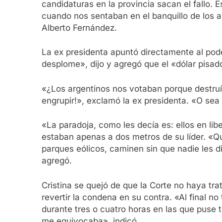
candidaturas en la provincia sacan el fallo. 
cuando nos sentaban en el banquillo de los 
Alberto Fernández.
La ex presidenta apuntó directamente al po
desplome», dijo y agregó que el «dólar pisad
«¿Los argentinos nos votaban porque destruí
engrupir!», exclamó la ex presidenta. «O sea
«La paradoja, como les decía es: ellos en libe
estaban apenas a dos metros de su líder. «Qui
parques eólicos, caminen sin que nadie les d
agregó.
Cristina se quejó de que la Corte no haya tr
revertir la condena en su contra. «Al final no 
durante tres o cuatro horas en las que puse 
me equivocaba», indicó