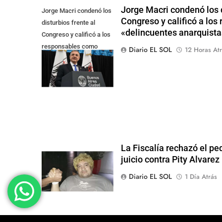
Jorge Macri condenó los d
Jorge Macri condenó los
Congreso y calificó a lo
disturbios frente al
«delincuentes anarquista
Congreso y calificó a los
responsables como
Diario EL SOL
12 Horas Atr
"delincuentes
anarquistas"
La Fiscalía rechazó el pe
juicio contra Pity Alvarez
Diario EL SOL
1 Día Atrás