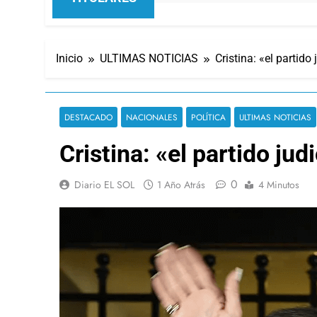
Inicio
ULTIMAS NOTICIAS
Cristina: «el partido
DESTACADO
NACIONALES
POLÍTICA
ULTIMAS NOTICIAS
Cristina: «el partido jud
0
Diario EL SOL
1 Año Atrás
4 Minutos