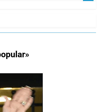
 popular»