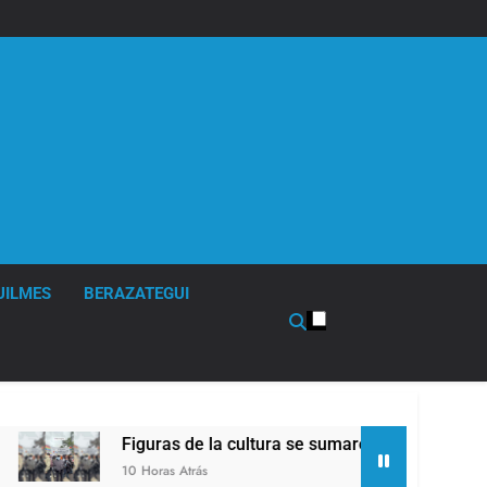
UILMES
BERAZATEGUI
Figuras de la cultura se sumaron a la marcha frente al Congr
10 Horas Atrás