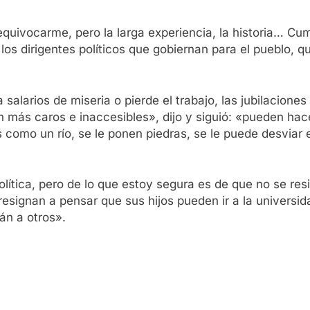
ivocarme, pero la larga experiencia, la historia… Cump
los dirigentes políticos que gobiernan para el pueblo, qu
alarios de miseria o pierde el trabajo, las jubilaciones 
más caros e inaccesibles», dijo y siguió: «pueden hace
como un río, se le ponen piedras, se le puede desviar e
lítica, pero de lo que estoy segura es de que no se res
resignan a pensar que sus hijos pueden ir a la universida
án a otros».