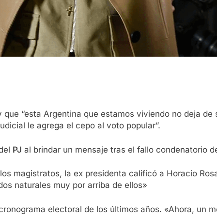
 que “esta Argentina que estamos viviendo no deja de s
udicial le agrega el cepo al voto popular”.
 del
PJ
al brindar un mensaje tras el fallo condenatorio d
 los magistratos, la ex presidenta calificó a Horacio Ros
s naturales muy por arriba de ellos»
 cronograma electoral de los últimos años. «Ahora, un me