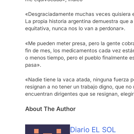
«Desgraciadamente muchas veces quisiera equ
La propia historia argentina demuestra que a 
equitativa, nunca nos lo van a perdonar».
«Me pueden meter presa, pero la gente cobra s
fin de mes, los medicamentos cada vez están 
o menos tiempo, pero el pueblo finalmente es 
pasa».
«Nadie tiene la vaca atada, ninguna fuerza po
resignan a no tener un trabajo digno, que no 
encuentran dirigentes que se resignan, elegir
About The Author
Diario EL SOL