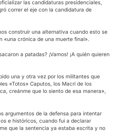
ficializar las candidaturas presidenciales,
ó correr el eje con la candidatura de
s construir una alternativa cuando esto se
n «una crónica de una muerte final».
 sacaron a patadas? ¡Vamos! ¡A quién quieren
pido una y otra vez por los militantes que
bles «Totos» Caputos, los Macri de los
tica, creánme que lo siento de esa manera»,
os argumentos de la defensa para intentar
icos e históricos, cuando fui a declarar
rme que la sentencia ya estaba escrita y no