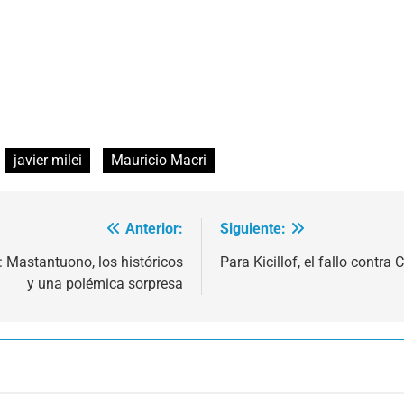
javier milei
Mauricio Macri
Anterior:
Siguiente:
: Mastantuono, los históricos
Para Kicillof, el fallo contra
y una polémica sorpresa