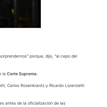
orprendernos” porque, dijo, “al cepo del
e la
Corte Suprema
.
atti, Carlos Rosenkrantz y Ricardo Lorenzetti
s antes de la oficialización de las