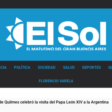
Diario EL SOL
CIA
POLÍTICA
SOCIEDAD
SALUD
DEPORTES
Q
FLORENCIO VARELA
bró la visita del Papa León XIV a la Argentina