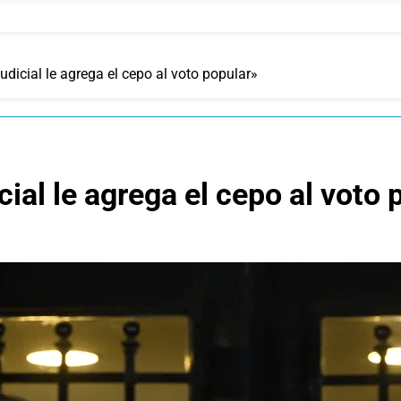
 judicial le agrega el cepo al voto popular»
icial le agrega el cepo al voto