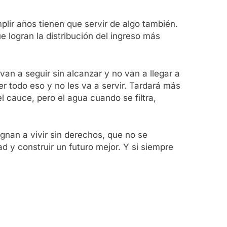
lir años tienen que servir de algo también.
e logran la distribución del ingreso más
van a seguir sin alcanzar y no van a llegar a
r todo eso y no les va a servir. Tardará más
l cauce, pero el agua cuando se filtra,
ignan a vivir sin derechos, que no se
d y construir un futuro mejor. Y si siempre