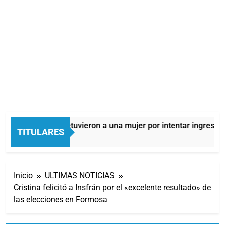
Quilmes: detuvieron a una mujer por intentar ingresar d
TITULARES
4 Horas Atrás
Inicio
ULTIMAS NOTICIAS
Cristina felicitó a Insfrán por el «excelente resultado» de
las elecciones en Formosa