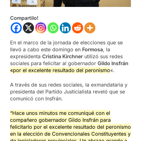
Compartilo!
En el marco de la jornada de elecciones que se
llevó a cabo este domingo en
Formosa
, la
expresidenta
Cristina Kirchner
utilizó sus redes
sociales para felicitar al gobernador
Gildo Insfrán
«por el excelente resultado del peronismo
«.
A través de sus redes sociales, la exmandataria y
presidenta del Partido Justicialista reveló que se
comunicó con Insfrán.
“Hace unos minutos me comuniqué con el
compañero gobernador Gildo Insfrán para
felicitarlo por el excelente resultado del peronismo
en la elección de Convencionales Constituyentes y
de legisladores provinciales. Un abrazo grande a