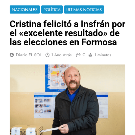
NACIONALES
POLÍTICA
ULTIMAS NOTICIAS
Cristina felicitó a Insfrán por
el «excelente resultado» de
las elecciones en Formosa
0
Diario EL SOL
1 Año Atrás
1 Minutos