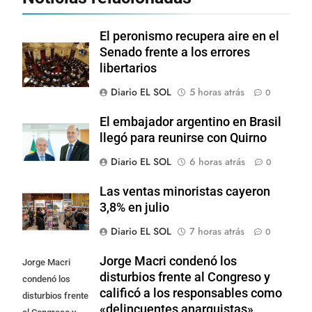
El peronismo recupera aire en el
Senado frente a los errores
libertarios
Diario EL SOL
5 horas atrás
0
El embajador argentino en Brasil
llegó para reunirse con Quirno
Diario EL SOL
6 horas atrás
0
Las ventas minoristas cayeron
3,8% en julio
Diario EL SOL
7 horas atrás
0
Jorge Macri condenó los
Jorge Macri
disturbios frente al Congreso y
condenó los
calificó a los responsables como
disturbios frente
«delincuentes anarquistas»