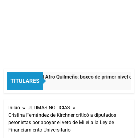
La noche del Afro Quilmeño: boxeo de primer nivel en la
TITULARES
9 Horas Atrás
Inicio
ULTIMAS NOTICIAS
Cristina Fernández de Kirchner criticó a diputados
peronistas por apoyar el veto de Milei a la Ley de
Financiamiento Universitario