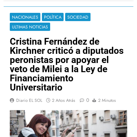
NACIONALES
POLÍTICA
SOCIEDAD
ULTIMAS NOTICIAS
Cristina Fernández de
Kirchner criticó a diputados
peronistas por apoyar el
veto de Milei a la Ley de
Financiamiento
Universitario
0
Diario EL SOL
2 Años Atrás
2 Minutos