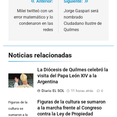
Anterior:
Siguiente:
Navegación
de
Milei twitteó con un
Jorge Gaspari será
error matemático y lo
nombrado
entradas
condenaron en las
Ciudadano Ilustre de
redes
Quilmes
Noticias relacionadas
La Diócesis de Quilmes celebró la
visita del Papa León XIV a la
Argentina
Diario EL SOL
11 horas atrás
0
Figuras de la cultura se sumaron
Figuras de la
a la marcha frente al Congreso
cultura se
contra la Ley de Propiedad
sumaron a la