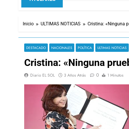
Inicio
ULTIMAS NOTICIAS
Cristina: «Ninguna p
DESTACADO
NACIONALES
POLÍTICA
ULTIMAS NOTICIAS
Cristina: «Ninguna prueb
0
Diario EL SOL
3 Años Atrás
1 Minutos