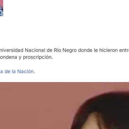
 Universidad Nacional de Río Negro donde le hicieron en
condena y proscripción.
ta de la Nación.