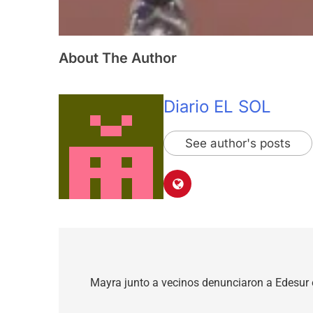
About The Author
Diario EL SOL
See author's posts
Navegación
de
Mayra junto a vecinos denunciaron a Edesur e
entradas