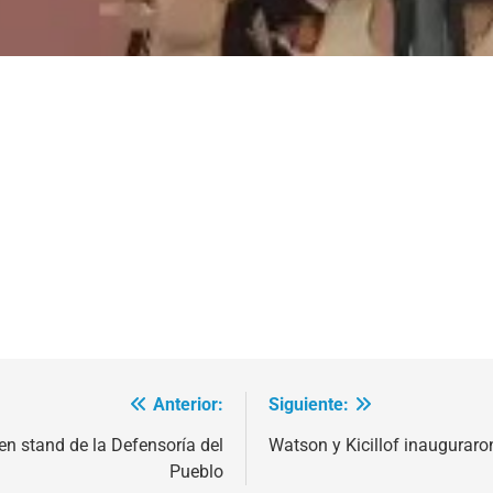
Anterior:
Siguiente:
n stand de la Defensoría del
Watson y Kicillof inauguraron
Pueblo