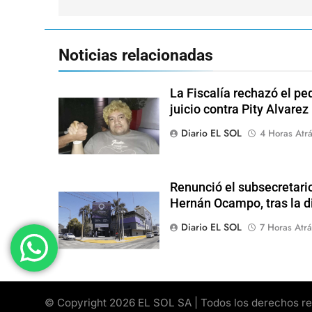
Noticias relacionadas
La Fiscalía rechazó el pe
juicio contra Pity Alvarez
Diario EL SOL
4 Horas Atr
Renunció el subsecretari
Hernán Ocampo, tras la d
Diario EL SOL
7 Horas Atrá
© Copyright 2026 EL SOL SA | Todos los derechos rese