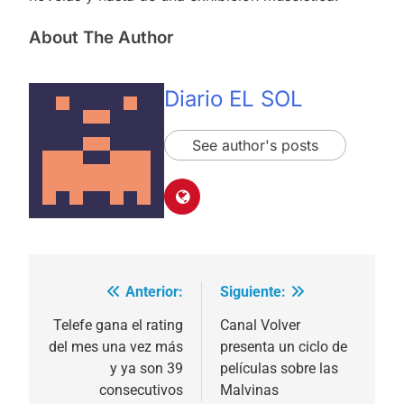
About The Author
Diario EL SOL
See author's posts
Anterior:
Siguiente:
Navegación
de
Telefe gana el rating
Canal Volver
del mes una vez más
presenta un ciclo de
entradas
y ya son 39
películas sobre las
consecutivos
Malvinas