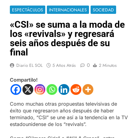
ESPECTÁCULOS
INTERNACIONALES
SOCIEDAD
«CSI» se suma a la moda de
los «revivals» y regresará
seis años después de su
final
0
Diario EL SOL
5 Años Atrás
2 Minutos
Compartilo!
Como muchas otras propuestas televisivas de
éxito que regresaron años después de haber
terminado, “CSI” se une así a la tendencia en la TV
estadounidense de los “revivals”.