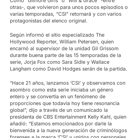
Como “Gilmore Girls” o “Will & Grace” -entre
otras-, que volvieron para unos pocos episodios o
varias temporadas, “CSI” retornará y con varios
protagonistas del elenco original.
Según informó el sitio especializado The
Hollywood Reporter, William Petersen, quien
encarnó al supervisor de la unidad Gil Grissom
durante buena parte de las 15 temporadas de la
serie, Jorja Fox como Sara Sidle y Wallace
Langham como David Hodges serán de la partida.
“Hace 21 años, lanzamos ‘CSI’ y observamos con
asombro como esta serie iniciaba un género
entero y se convertía en un fenómeno de
proporciones que todavía hoy tiene resonancia
global”, dijo a través de un comunicado la
presidenta de CBS Entertainment Kelly Kahl, quien
añadió: “Estamos emocionados por darle la
bienvenida a la nueva generación de criminólogos
forenses a la marca ‘CSI’ y unirlos con personajes