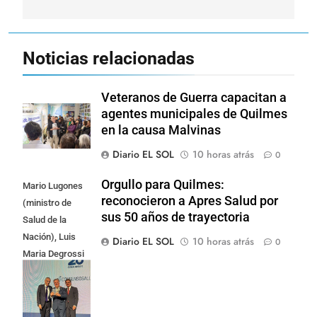
Noticias relacionadas
Veteranos de Guerra capacitan a
agentes municipales de Quilmes
en la causa Malvinas
Diario EL SOL
10 horas atrás
0
Orgullo para Quilmes:
Mario Lugones
reconocieron a Apres Salud por
(ministro de
sus 50 años de trayectoria
Salud de la
Nación), Luis
Diario EL SOL
10 horas atrás
0
Maria Degrossi
(Presidente de
Apres Salud) y
Cristian Mazza