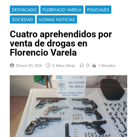
DESTACADO
FLORENCIO VARELA
POLICIALES
SOCIEDAD
ULTIMAS NOTICIAS
Cuatro aprehendidos por
venta de drogas en
Florencio Varela
0
Diario EL SOL
3 Años Atrás
1 Minutos