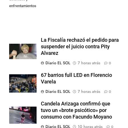
enfrentamientos
La Fiscalía rechazó el pedido para
suspender el juicio contra Pity
Alvarez
Diario EL SOL
7 horas atrás
0
67 barrios full LED en Florencio
Varela
Diario EL SOL
7 horas atrás
0
Candela Arizaga confirmó que
tuvo un «brote psicótico» por
consumo con Facundo Moyano
Diario EL SOL
10 horas atrás
0