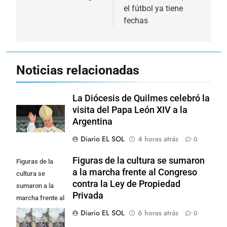
entradas
el fútbol ya tiene
fechas
Noticias relacionadas
La Diócesis de Quilmes celebró la
visita del Papa León XIV a la
Argentina
Diario EL SOL
4 horas atrás
0
Figuras de la cultura se sumaron
Figuras de la
a la marcha frente al Congreso
cultura se
contra la Ley de Propiedad
sumaron a la
Privada
marcha frente al
Congreso contra
Diario EL SOL
6 horas atrás
0
la Ley de