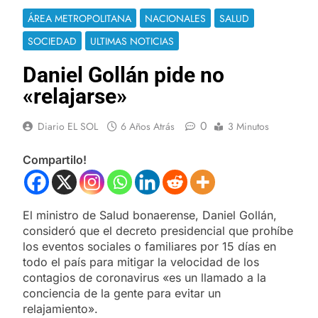
ÁREA METROPOLITANA
NACIONALES
SALUD
SOCIEDAD
ULTIMAS NOTICIAS
Daniel Gollán pide no
«relajarse»
0
Diario EL SOL
6 Años Atrás
3 Minutos
Compartilo!
El ministro de Salud bonaerense, Daniel Gollán,
consideró que el decreto presidencial que prohíbe
los eventos sociales o familiares por 15 días en
todo el país para mitigar la velocidad de los
contagios de coronavirus «es un llamado a la
conciencia de la gente para evitar un
relajamiento».