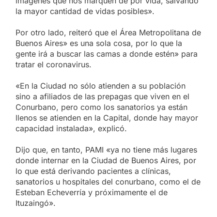
imágenes que nos marquen de por vida, salvando
la mayor cantidad de vidas posibles».
Por otro lado, reiteró que el Área Metropolitana de
Buenos Aires» es una sola cosa, por lo que la
gente irá a buscar las camas a donde estén» para
tratar el coronavirus.
«En la Ciudad no sólo atienden a su población
sino a afiliados de las prepagas que viven en el
Conurbano, pero como los sanatorios ya están
llenos se atienden en la Capital, donde hay mayor
capacidad instalada», explicó.
Dijo que, en tanto, PAMI «ya no tiene más lugares
donde internar en la Ciudad de Buenos Aires, por
lo que está derivando pacientes a clínicas,
sanatorios u hospitales del conurbano, como el de
Esteban Echeverría y próximamente el de
Ituzaingó».