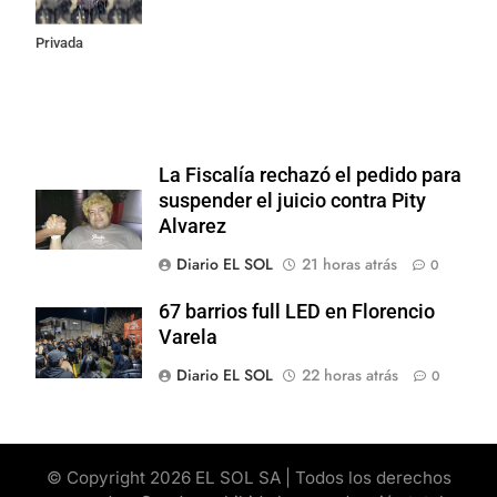
Propiedad
Privada
La Fiscalía rechazó el pedido para
suspender el juicio contra Pity
Alvarez
Diario EL SOL
21 horas atrás
0
67 barrios full LED en Florencio
Varela
Diario EL SOL
22 horas atrás
0
© Copyright 2026 EL SOL SA | Todos los derechos