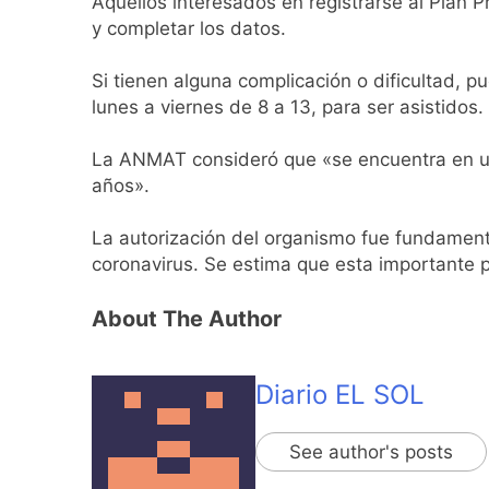
Aquellos interesados en registrarse al Plan 
y completar los datos.
Si tienen alguna complicación o dificultad, 
lunes a viernes de 8 a 13, para ser asistido
La ANMAT consideró que «se encuentra en un
años».
La autorización del organismo fue fundamenta
coronavirus. Se estima que esta importante p
About The Author
Diario EL SOL
See author's posts