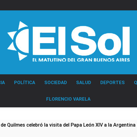
Diario EL SOL
IA
POLÍTICA
SOCIEDAD
SALUD
DEPORTES
Q
FLORENCIO VARELA
s celebró la visita del Papa León XIV a la Argentina