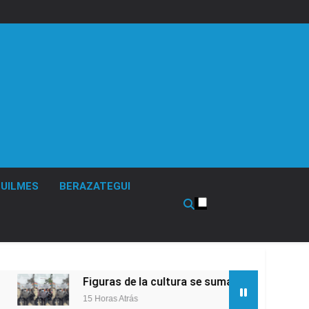
UILMES
BERAZATEGUI
Figuras de la cultura se sumaron a la marcha frente 
15 Horas Atrás