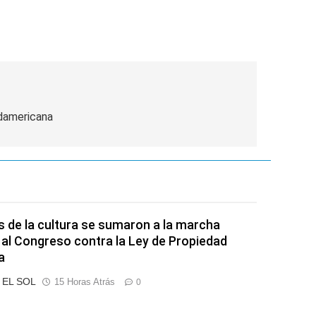
damericana
s de la cultura se sumaron a la marcha
 al Congreso contra la Ley de Propiedad
a
o EL SOL
15 Horas Atrás
0