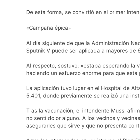
De esta forma, se convirtió en el primer int
«Campaña épica»
Al día siguiente de que la Administración N
Sputnik V puede ser aplicada a mayores de 6
Al respecto, sostuvo: «estaba esperando la 
haciendo un esfuerzo enorme para que esta 
La aplicación tuvo lugar en el Hospital de A
5.401, donde previamente se realizó una insta
Tras la vacunación, el intendente Mussi afir
no sentí dolor alguno. A los vecinos y veci
asegurarles que sirve y que no presenta con