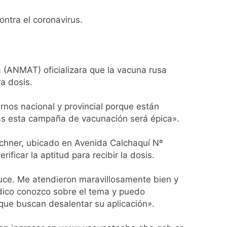
ontra el coronavirus.
 (ANMAT) oficializara que la vacuna rusa
a dosis.
nos nacional y provincial porque están
as esta campaña de vacunación será épica».
irchner, ubicado en Avenida Calchaquí Nº
icar la aptitud para recibir la dosis.
Cruce. Me atendieron maravillosamente bien y
édico conozco sobre el tema y puedo
que buscan desalentar su aplicación».