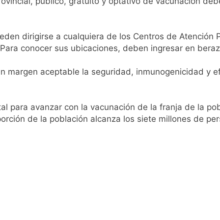
Provincial, público, gratuito y optativo de vacunación
pueden dirigirse a cualquiera de los Centros de Atención
s. Para conocer sus ubicaciones, deben ingresar en beraz
 margen aceptable la seguridad, inmunogenicidad y efi
l para avanzar con la vacunación de la franja de la pob
orción de la población alcanza los siete millones de pe