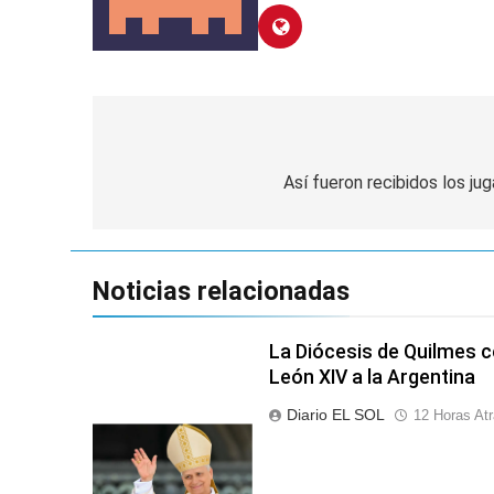
Navegación
de
Así fueron recibidos los ju
entradas
Noticias relacionadas
La Diócesis de Quilmes ce
León XIV a la Argentina
Diario EL SOL
12 Horas At