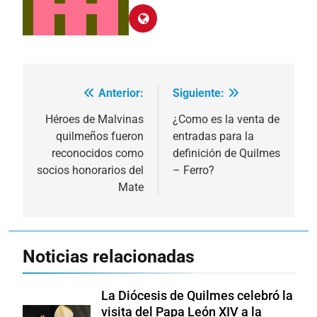
Anterior:
Siguiente:
Navegación
de
Héroes de Malvinas
¿Como es la venta de
quilmeños fueron
entradas para la
entradas
reconocidos como
definición de Quilmes
socios honorarios del
– Ferro?
Mate
Noticias relacionadas
La Diócesis de Quilmes celebró la
visita del Papa León XIV a la