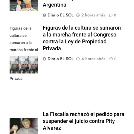
Argentina
Diario EL SOL
2 horas atrás
0
Figuras de la cultura se sumaron
Figuras de la
a la marcha frente al Congreso
cultura se
contra la Ley de Propiedad
sumaron a la
Privada
marcha frente al
Congreso contra
Diario EL SOL
4 horas atrás
0
la Ley de
Propiedad
Privada
La Fiscalía rechazó el pedido para
suspender el juicio contra Pity
Alvarez