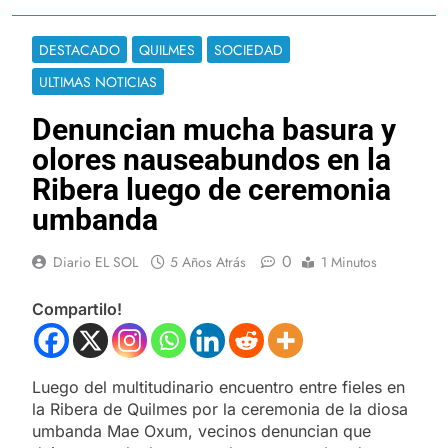
DESTACADO
QUILMES
SOCIEDAD
ULTIMAS NOTICIAS
Denuncian mucha basura y
olores nauseabundos en la
Ribera luego de ceremonia
umbanda
0
Diario EL SOL
5 Años Atrás
1 Minutos
Compartilo!
Luego del multitudinario encuentro entre fieles en
la Ribera de Quilmes por la ceremonia de la diosa
umbanda Mae Oxum, vecinos denuncian que