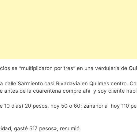
ios se “multiplicaron por tres” en una verdulería de Qu
 la calle Sarmiento casi Rivadavia en Quilmes centro. Co
ue antes de la cuarentena compre ahí y soy cliente habi
e 10 días) 20 pesos, hoy 50 o 60; zanahoria hoy 110 pes
dad, gasté 517 pesos», resumió.