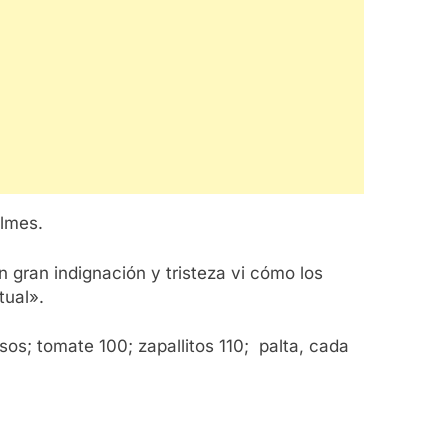
ilmes.
n gran indignación y tristeza vi cómo los
tual».
os; tomate 100; zapallitos 110; palta, cada