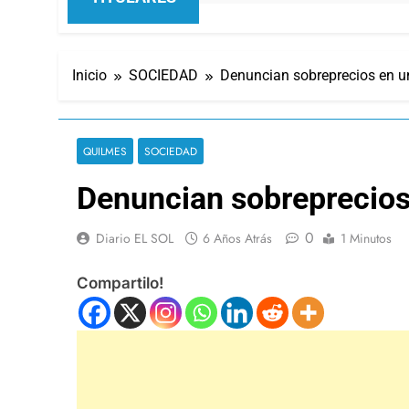
Inicio
SOCIEDAD
Denuncian sobreprecios en u
QUILMES
SOCIEDAD
Denuncian sobreprecios
0
Diario EL SOL
6 Años Atrás
1 Minutos
Compartilo!