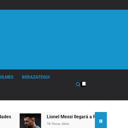
UILMES
BERAZATEGUI
Lionel Messi llegará a Rosario para despedir a 
18 Horas Atrás