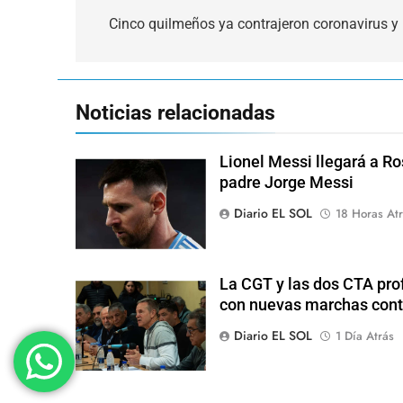
de
Cinco quilmeños ya contrajeron coronavirus y 
entradas
Noticias relacionadas
Lionel Messi llegará a Ro
padre Jorge Messi
Diario EL SOL
18 Horas Atr
La CGT y las dos CTA pro
con nuevas marchas cont
Diario EL SOL
1 Día Atrás