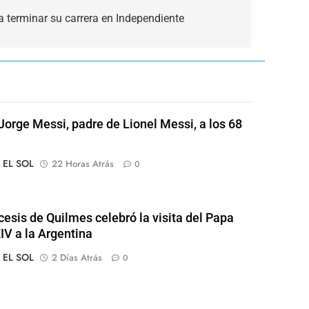
a terminar su carrera en Independiente
Jorge Messi, padre de Lionel Messi, a los 68
o EL SOL
22 Horas Atrás
0
cesis de Quilmes celebró la visita del Papa
IV a la Argentina
o EL SOL
2 Días Atrás
0