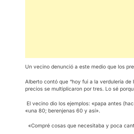
Un vecino denunció a este medio que los prec
Alberto contó que “hoy fui a la verdulería de
precios se multiplicaron por tres. Lo sé porq
El vecino dio los ejemplos: «papa antes (hac
«una 80; berenjenas 60 y así».
«Compré cosas que necesitaba y poca canti