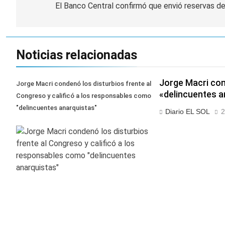
de
El Banco Central confirmó que envió reservas de 
entradas
Noticias relacionadas
Jorge Macri con
Jorge Macri condenó los disturbios frente al
«delincuentes a
Congreso y calificó a los responsables como
"delincuentes anarquistas"
Diario EL SOL
2