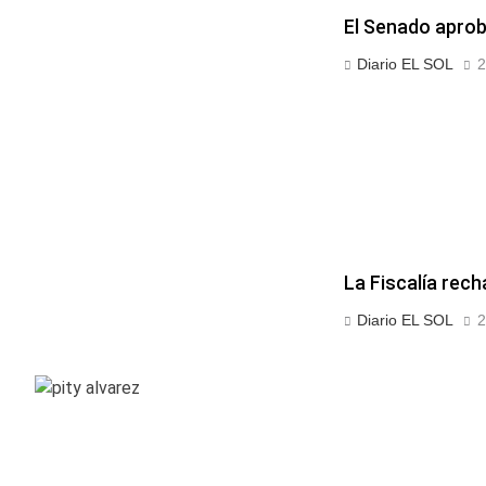
El Senado aprobó
Diario EL SOL
2
La Fiscalía rech
Diario EL SOL
2