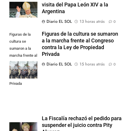
visita del Papa León XIV a la
Argentina
Diario EL SOL
13 horas atrás
0
Figuras de la cultura se sumaron
Figuras de la
a la marcha frente al Congreso
cultura se
contra la Ley de Propiedad
sumaron a la
Privada
marcha frente al
Congreso contra
Diario EL SOL
15 horas atrás
0
la Ley de
Propiedad
Privada
La Fiscalía rechazó el pedido para
suspender el juicio contra Pity