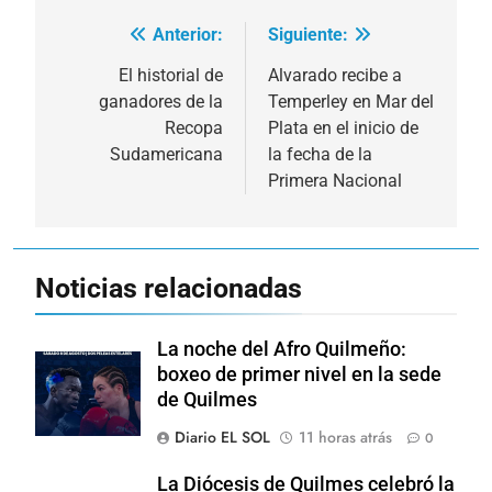
Anterior:
Siguiente:
Navegación
de
El historial de
Alvarado recibe a
ganadores de la
Temperley en Mar del
entradas
Recopa
Plata en el inicio de
Sudamericana
la fecha de la
Primera Nacional
Noticias relacionadas
La noche del Afro Quilmeño:
boxeo de primer nivel en la sede
de Quilmes
Diario EL SOL
11 horas atrás
0
La Diócesis de Quilmes celebró la