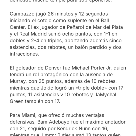
Campazzo jugó 26 minutos y 12 segundos
iniciando el cotejo como suplente en el Ball
Center. El ex jugador de Peñarol de Mar del Plata
y el Real Madrid sumó ocho puntos, con 1-1 en
dobles y 2-4 en triples, aportando además cinco
asistencias, dos rebotes, un balón perdido y dos
infracciones.
El goleador de Denver fue Michael Porter Jr, quien
tendrá un rol protagónico con la ausencia de
Murray, con 25 puntos, además de 10 rebotes,
mientras que Jokic logró un «triple doble» con 17
puntos, 11 asistencias v 10 rebotes y JaMychal
Green también con 17.
Para Miami, que ofreció muchas ventajas
defensivas, Bam Adebayo fue el máximo anotador
con 21, seguido por Kendrick Nunn con 16,
mientras que Jimmy Butler sumó 13 tantos quien