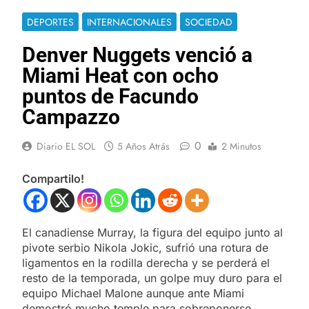
DEPORTES
INTERNACIONALES
SOCIEDAD
Denver Nuggets venció a
Miami Heat con ocho
puntos de Facundo
Campazzo
0
Diario EL SOL
5 Años Atrás
2 Minutos
Compartilo!
El canadiense Murray, la figura del equipo junto al
pivote serbio Nikola Jokic, sufrió una rotura de
ligamentos en la rodilla derecha y se perderá el
resto de la temporada, un golpe muy duro para el
equipo Michael Malone aunque ante Miami
demostró mucho temple para sobreponerse.