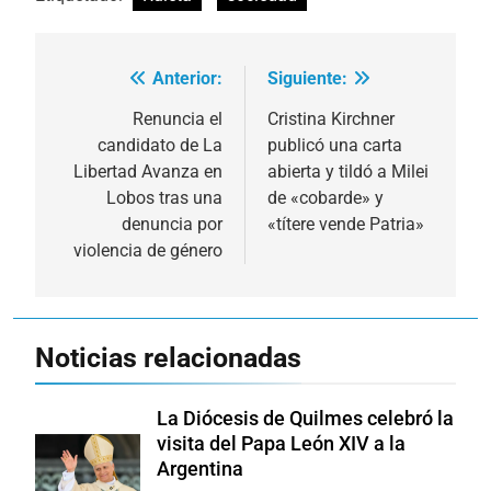
Anterior:
Siguiente:
Navegación
de
Renuncia el
Cristina Kirchner
candidato de La
publicó una carta
entradas
Libertad Avanza en
abierta y tildó a Milei
Lobos tras una
de «cobarde» y
denuncia por
«títere vende Patria»
violencia de género
Noticias relacionadas
La Diócesis de Quilmes celebró la
visita del Papa León XIV a la
Argentina