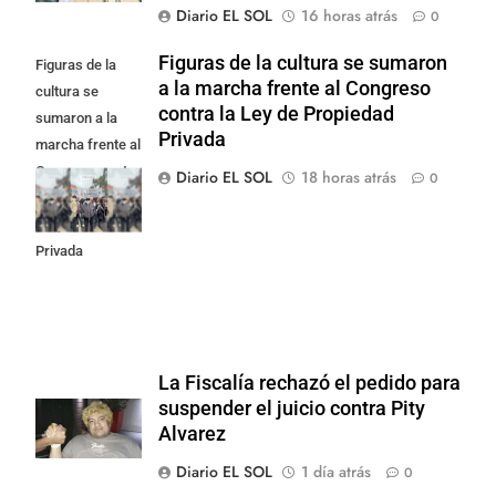
Diario EL SOL
16 horas atrás
0
Figuras de la cultura se sumaron
Figuras de la
a la marcha frente al Congreso
cultura se
contra la Ley de Propiedad
sumaron a la
Privada
marcha frente al
Congreso contra
Diario EL SOL
18 horas atrás
0
la Ley de
Propiedad
Privada
La Fiscalía rechazó el pedido para
suspender el juicio contra Pity
Alvarez
Diario EL SOL
1 día atrás
0