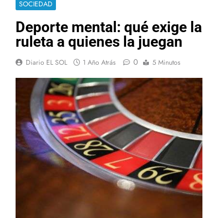
SOCIEDAD
Deporte mental: qué exige la
ruleta a quienes la juegan
0
Diario EL SOL
1 Año Atrás
5 Minutos