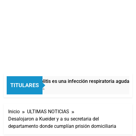
La bronquiolitis es una infección respiratoria aguda en 
TITULARES
32 Minutos Atrás
Inicio
ULTIMAS NOTICIAS
Desalojaron a Kueider y a su secretaria del
departamento donde cumplían prisión domiciliaria