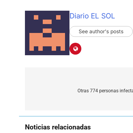
Diario EL SOL
See author's posts
Navegación
de
Otras 774 personas infect
entradas
Noticias relacionadas