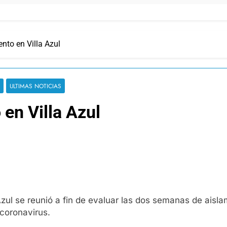
ento en Villa Azul
ULTIMAS NOTICIAS
 en Villa Azul
zul se reunió a fin de evaluar las dos semanas de aisla
 coronavirus.