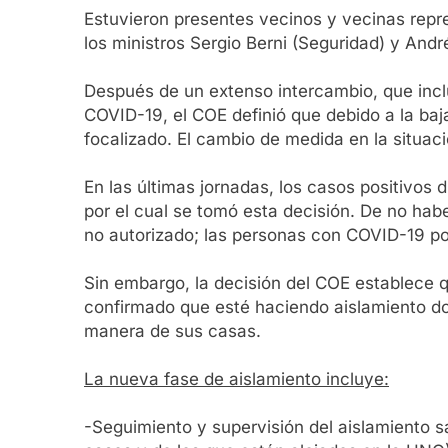
Estuvieron presentes vecinos y vecinas repre
los ministros Sergio Berni (Seguridad) y Andr
Después de un extenso intercambio, que inclu
COVID-19, el COE definió que debido a la baj
focalizado. El cambio de medida en la situ
En las últimas jornadas, los casos positivos
por el cual se tomó esta decisión. De no hab
no autorizado; las personas con COVID-19 p
Sin embargo, la decisión del COE establece 
confirmado que esté haciendo aislamiento dom
manera de sus casas.
La nueva fase de aislamiento incluye:
-Seguimiento y supervisión del aislamiento sa