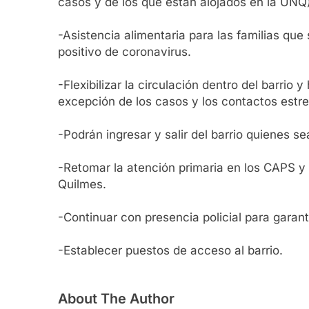
casos y de los que están alojados en la UNQ)
-Asistencia alimentaria para las familias qu
positivo de coronavirus.
-Flexibilizar la circulación dentro del barrio
excepción de los casos y los contactos estr
-Podrán ingresar y salir del barrio quienes s
-Retomar la atención primaria en los CAPS y
Quilmes.
-Continuar con presencia policial para garan
-Establecer puestos de acceso al barrio.
About The Author