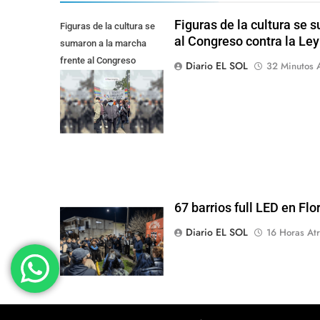
Figuras de la cultura se 
Figuras de la cultura se
al Congreso contra la Le
sumaron a la marcha
frente al Congreso
Diario EL SOL
32 Minutos 
contra la Ley de
Propiedad Privada
67 barrios full LED en Flo
Diario EL SOL
16 Horas Atr