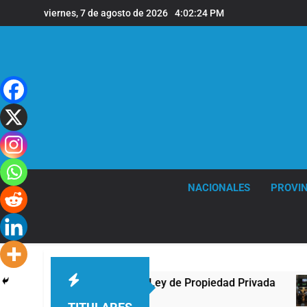
Saltar
viernes, 7 de agosto de 2026
4:02:24 PM
al
contenido
NACIONALES
PROVIN
al Congreso contra la Ley de Propiedad Privada