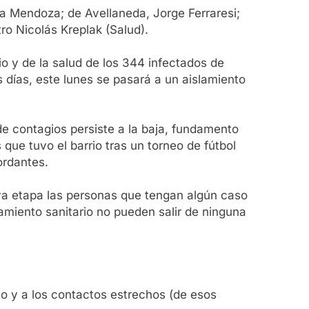
ra Mendoza; de Avellaneda, Jorge Ferraresi;
ro Nicolás Kreplak (Salud).
io y de la salud de los 344 infectados de
 días, este lunes se pasará a un aislamiento
de contagios persiste a la baja, fundamento
que tuvo el barrio tras un torneo de fútbol
ordantes.
va etapa las personas que tengan algún caso
amiento sanitario no pueden salir de ninguna
rio y a los contactos estrechos (de esos