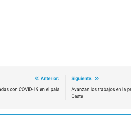
Anterior:
Siguiente:
adas con COVID-19 en el país
Avanzan los trabajos en la p
Oeste