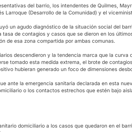
sentativas del barrio, los intendentes de Quilmes, May
és Larroque (Desarrollo de la Comunidad) y el viceminist
yó un agudo diagnóstico de la situación social del barr
a tasa de contagios y casos que se dieron en los últimos
ación de esa zona compartida por ambas comunas.
 diarios descendieron y la tendencia marca que la curva 
erse tomado esta medida extrema, el brote de contagios 
ositivo hubieran generado un foco de dimensiones desb
que ante la emergencia sanitaria declarada en esta nue
iciliario o los contactos estrechos que estén bajo aisl
nitario domiciliario a los casos que quedaron en el bar