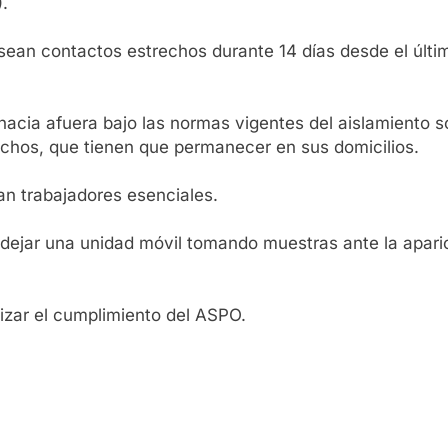
.
e sean contactos estrechos durante 14 días desde el últi
 y hacia afuera bajo las normas vigentes del aislamiento 
echos, que tienen que permanecer en sus domicilios.
ean trabajadores esenciales.
 dejar una unidad móvil tomando muestras ante la apar
tizar el cumplimiento del ASPO.