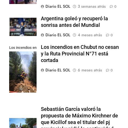
Diario EL SOL
3 semanas atrás
0
Argentina goleó y recuperó la
sonrisa antes del Mundial
Diario EL SOL
4 meses atrás
0
Los incendios en Chubut no cesan
Los incendios en
y la Ruta Provincial N°71 está
Chubut no cesan
cortada
y la Ruta
Provincial N°71
Diario EL SOL
6 meses atrás
0
está cortada
Sebastián García valoró la
propuesta de Máximo Kirchner de
que Kicillof sea el titular del pj