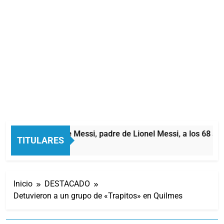
Murió Jorge Messi, padre de Lionel Messi, a los 68 año
TITULARES
2 Horas Atrás
Inicio
DESTACADO
Detuvieron a un grupo de «Trapitos» en Quilmes