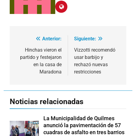
Anterior:
Siguiente:
Navegación
de
Hinchas vieron el
Vizzotti recomendó
partido y festejaron
usar barbijo y
entradas
en la casa de
rechazó nuevas
Maradona
restricciones
Noticias relacionadas
La Municipalidad de Quilmes
anunció la pavimentación de 57
cuadras de asfalto en tres barrios