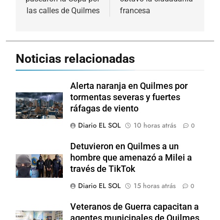
entradas
las calles de Quilmes
francesa
Noticias relacionadas
Alerta naranja en Quilmes por
tormentas severas y fuertes
ráfagas de viento
Diario EL SOL
10 horas atrás
0
Detuvieron en Quilmes a un
hombre que amenazó a Milei a
través de TikTok
Diario EL SOL
15 horas atrás
0
Veteranos de Guerra capacitan a
agentes municipales de Quilmes