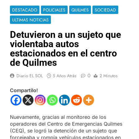
DESTACADO
POLICIALES
QUILMES
SOCIEDAD
ULTIMAS NOTICIAS
Detuvieron a un sujeto que
violentaba autos
estacionados en el centro
de Quilmes
0
Diario EL SOL
5 Años Atrás
2 Minutos
Compartilo!
Nuevamente, gracias al monitoreo de los
operadores del Centro de Emergencias Quilmes
(CEQ), se logró la detención de un sujeto que
forcejeaba y rompía vehículos estacionados en