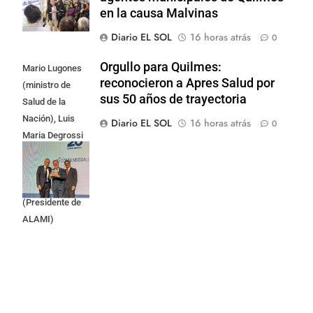
en la causa Malvinas
Diario EL SOL
16 horas atrás
0
Orgullo para Quilmes:
Mario Lugones
reconocieron a Apres Salud por
(ministro de
sus 50 años de trayectoria
Salud de la
Nación), Luis
Diario EL SOL
16 horas atrás
0
Maria Degrossi
(Presidente de
Apres Salud) y
Cristian Mazza
(Presidente de
ALAMI)