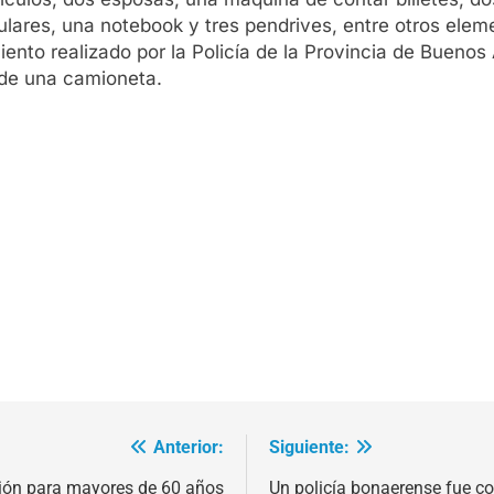
ulares, una notebook y tres pendrives, entre otros elem
iento realizado por la Policía de la Provincia de Buenos
 de una camioneta.
Anterior:
Siguiente:
ión para mayores de 60 años
Un policía bonaerense fue c