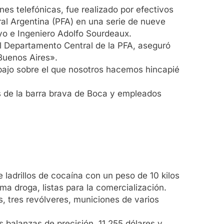
nes telefónicas, fue realizado por efectivos
ral Argentina (PFA) en una serie de nueve
yo e Ingeniero Adolfo Sourdeaux.
el Departamento Central de la PFA, aseguró
Buenos Aires».
bajo sobre el que nosotros hacemos hincapié
as de la barra brava de Boca y empleados
ladrillos de cocaína con un peso de 10 kilos
ma droga, listas para la comercialización.
, tres revólveres, municiones de varios
 balanzas de precisión, 11.255 dólares y