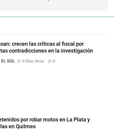
an: crecen las críticas al fiscal por
tas contradicciones en la investigación
o EL SOL
2 Días Atrás
0
etenidos por robar motos en La Plata y
las en Quilmes