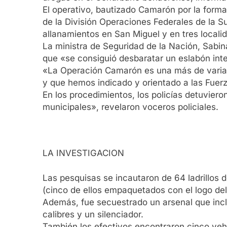
El operativo, bautizado Camarón por la forma 
de la División Operaciones Federales de la S
allanamientos en San Miguel y en tres locali
La ministra de Seguridad de la Nación, Sabin
que «se consiguió desbaratar un eslabón int
«La Operación Camarón es una más de varias
y que hemos indicado y orientado a las Fuerz
En los procedimientos, los policías detuvier
municipales», revelaron voceros policiales.
LA INVESTIGACION
Las pesquisas se incautaron de 64 ladrillos 
(cinco de ellos empaquetados con el logo del
Además, fue secuestrado un arsenal que inclu
calibres y un silenciador.
También los efectivos encontraron cinco vehí