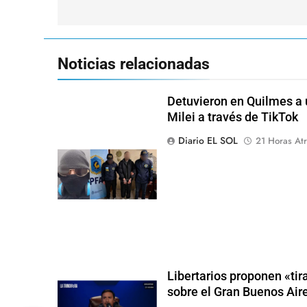
entradas
Noticias relacionadas
Detuvieron en Quilmes a
Milei a través de TikTok
Diario EL SOL
21 Horas Atr
Libertarios proponen «ti
sobre el Gran Buenos Air