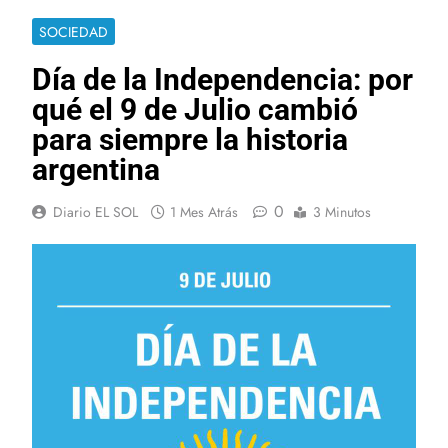
SOCIEDAD
Día de la Independencia: por
qué el 9 de Julio cambió
para siempre la historia
argentina
0
Diario EL SOL
1 Mes Atrás
3 Minutos