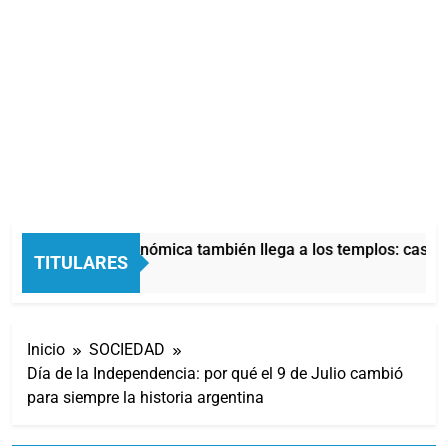
La crisis económica también llega a los templos: casi la
TITULARES
6 Horas Atrás
Inicio
SOCIEDAD
Día de la Independencia: por qué el 9 de Julio cambió
para siempre la historia argentina