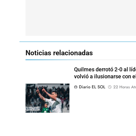
Navegación
de
entradas
Noticias relacionadas
Quilmes derrotó 2-0 al lí
volvió a ilusionarse con 
Diario EL SOL
22 Horas At