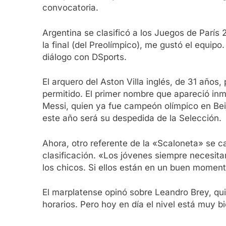
convocatoria.
Argentina se clasificó a los Juegos de París 
la final (del Preolímpico), me gustó el equip
diálogo con DSports.
El arquero del Aston Villa inglés, de 31 años
permitido. El primer nombre que apareció inm
Messi, quien ya fue campeón olímpico en Bei
este año será su despedida de la Selección.
Ahora, otro referente de la «Scaloneta» se c
clasificación. «Los jóvenes siempre necesita
los chicos. Si ellos están en un buen moment
El marplatense opinó sobre Leandro Brey, quie
horarios. Pero hoy en día el nivel está muy 