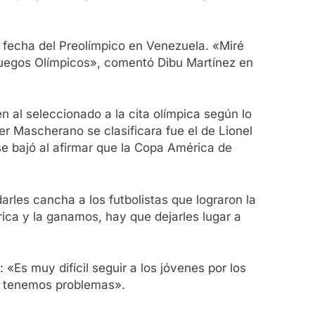
ma fecha del Preolímpico en Venezuela. «Miré
s Juegos Olímpicos», comentó Dibu Martínez en
n al seleccionado a la cita olímpica según lo
r Mascherano se clasificara fue el de Lionel
e bajó al afirmar que la Copa América de
rles cancha a los futbolistas que lograron la
ica y la ganamos, hay que dejarles lugar a
«Es muy difícil seguir a los jóvenes por los
no tenemos problemas».