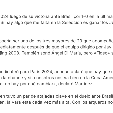
2024 luego de su victoria ante Brasil por 1-0 en la últi
o. Si hay algo que me falta en la Selección es ganar lo
, podría ser uno de los tres mayores de 23 que acompañe
ediatamente después de que el equipo dirigido por Javie
jing 2008. También sonó Ángel Di María, pero «Fideo» s
andidateó para París 2024, aunque aclaró que hay que da
n la chance y si a nosotros nos va bien en la Copa Amér
o, no hay por qué cambiar», declaró Martínez.
n tuvo un par de atajadas clave en el duelo ante Brasil: 
bien, la vara está cada vez más alta. Con los arqueros 