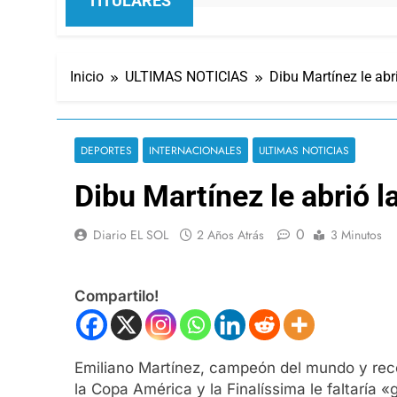
TITULARES
Inicio
ULTIMAS NOTICIAS
Dibu Martínez le abr
DEPORTES
INTERNACIONALES
ULTIMAS NOTICIAS
Dibu Martínez le abrió l
0
Diario EL SOL
2 Años Atrás
3 Minutos
Compartilo!
Emiliano Martínez, campeón del mundo y rec
la Copa América y la Finalíssima le faltaría 