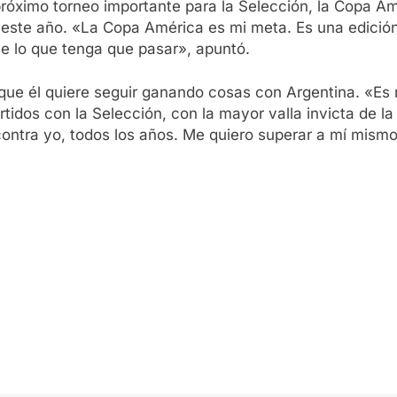
 próximo torneo importante para la Selección, la Copa A
 de este año. «La Copa América es mi meta. Es una edició
se lo que tenga que pasar», apuntó.
que él quiere seguir ganando cosas con Argentina. «Es m
tidos con la Selección, con la mayor valla invicta de la
ontra yo, todos los años. Me quiero superar a mí mismo