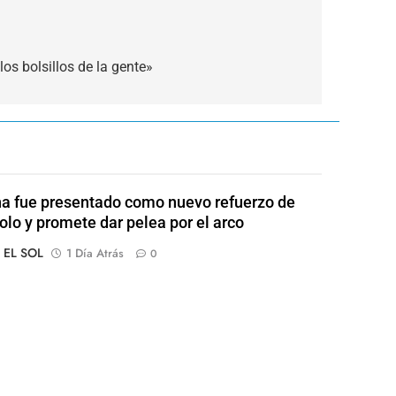
os bolsillos de la gente»
a fue presentado como nuevo refuerzo de
olo y promete dar pelea por el arco
o EL SOL
1 Día Atrás
0