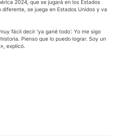
mérica 2024, que se jugará en los Estados
n diferente, se juega en Estados Unidos y va
uy fácil decir ‘ya gané todo’. Yo me sigo
 historia. Pienso que lo puedo lograr. Soy un
», explicó.