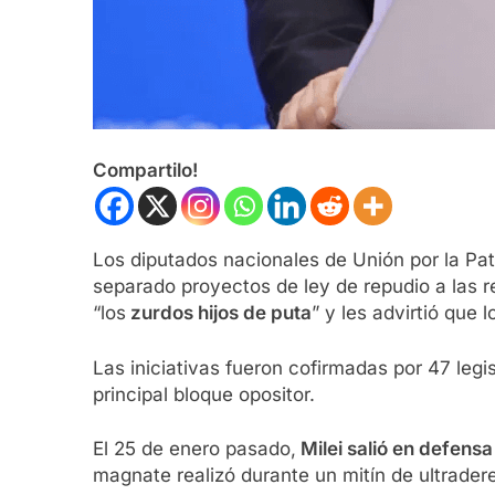
Compartilo!
Los diputados nacionales de Unión por la Pa
separado proyectos de ley de repudio a las r
“los
zurdos hijos de puta
” y les advirtió que l
Las iniciativas fueron cofirmadas por 47 leg
principal bloque opositor.
El 25 de enero pasado,
Milei salió en defensa
magnate realizó durante un mitín de ultrade