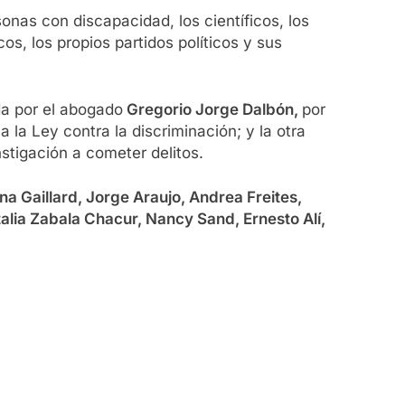
onas con discapacidad, los científicos, los
cos, los propios partidos políticos y sus
da por el abogado
Gregorio Jorge Dalbón,
por
a la Ley contra la discriminación; y la otra
stigación a cometer delitos.
ina Gaillard, Jorge Araujo, Andrea Freites,
talia Zabala Chacur, Nancy Sand, Ernesto Alí,