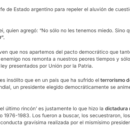
jefe de Estado argentino para repeler el aluvión de cues
ei, quien agregó: “No sólo no les tenemos miedo. Sino 
”.
ven que nos apartemos del pacto democrático que tanto
n enemigo nos remonta a nuestros peores tiempos y sólo
ley presentados por Unión por la Patria.
es insólito que en un país que ha sufrido el
terrorismo d
mundial, un presidente elegido democráticamente se an
el último rincón’ es justamente lo que hizo la
dictadura 
o 1976-1983. Los fueron a buscar, los secuestraron, los 
conducta gravísima realizada por el mismísimo presiden