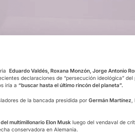
tria
Eduardo Valdés, Roxana Monzón, Jorge Antonio R
ecientes declaraciones de “persecución ideológica” del
os iría a
“buscar hasta el último rincón del planeta”.
isladores de la bancada presidida por
Germán Martínez
,
 del multimillonario Elon Musk
luego del vendaval de crít
recha conservadora en Alemania.