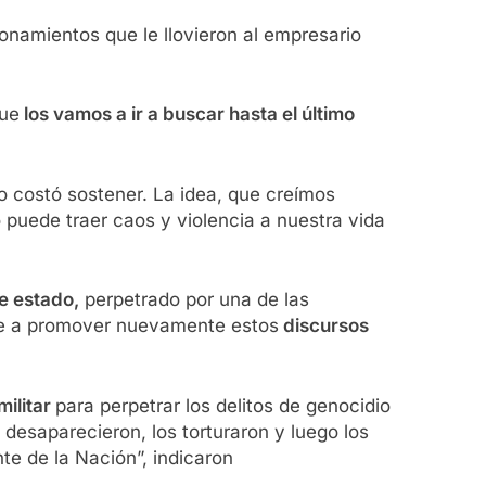
tionamientos que le llovieron al empresario
que
los vamos a ir a buscar hasta el último
 costó sostener. La idea, que creímos
 puede traer caos y violencia a nuestra vida
e estado,
perpetrado por una de las
ime a promover nuevamente estos
discursos
militar
para perpetrar los delitos de genocidio
desaparecieron, los torturaron y luego los
te de la Nación”, indicaron