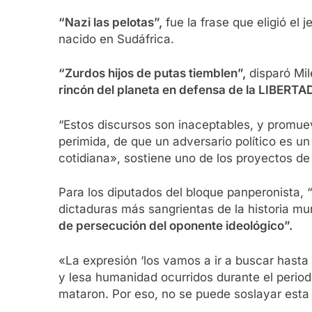
“Nazi las pelotas”,
fue la frase que eligió el 
nacido en Sudáfrica.
“Zurdos hijos de putas tiemblen”,
disparó Mil
rincón del planeta en defensa de la LIBERTAD
“Estos discursos son inaceptables, y promue
perimida, de que un adversario político es u
cotidiana», sostiene uno de los proyectos de 
Para los diputados del bloque panperonista, “
dictaduras más sangrientas de la historia 
de persecución del oponente ideológico”.
«La expresión ‘los vamos a ir a buscar hasta 
y lesa humanidad ocurridos durante el period
mataron. Por eso, no se puede soslayar esta 