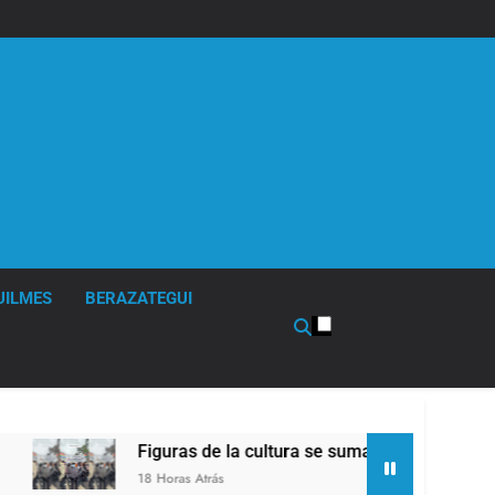
UILMES
BERAZATEGUI
Figuras de la cultura se sumaron a la marcha frente al Con
18 Horas Atrás