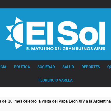
Diario EL SOL
CIA
POLÍTICA
SOCIEDAD
SALUD
DEPORTES
Q
FLORENCIO VARELA
lebró la visita del Papa León XIV a la Argentina