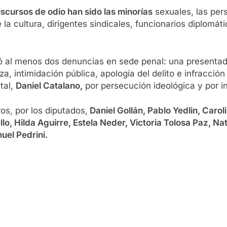
discursos de odio han sido las minorías
sexuales, las pers
 la cultura, dirigentes sindicales, funcionarios diplomáti
bió al menos dos denuncias en sede penal: una presenta
, intimidación pública, apología del delito e infracción 
tal,
Daniel Catalano,
por persecución ideológica y por in
s, por los diputados,
Daniel Gollán, Pablo Yedlin, Carol
lo, Hilda Aguirre, Estela Neder, Victoria Tolosa Paz, Na
uel Pedrini.