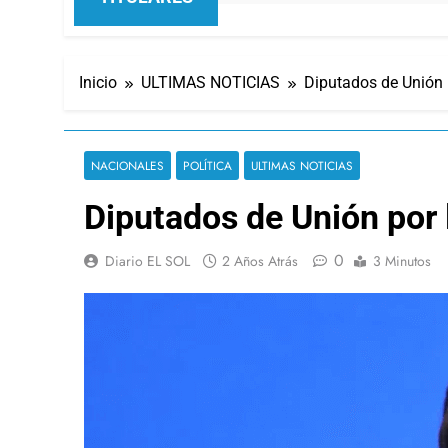
Inicio
ULTIMAS NOTICIAS
Diputados de Unión p
NACIONALES
POLÍTICA
ULTIMAS NOTICIAS
Diputados de Unión por 
0
Diario EL SOL
2 Años Atrás
3 Minutos