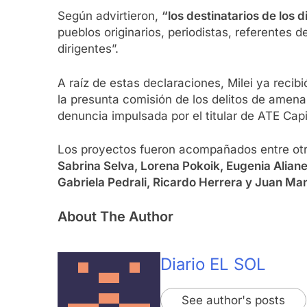
Según advirtieron,
“los destinatarios de los 
pueblos originarios, periodistas, referentes de
dirigentes”.
A raíz de estas declaraciones, Milei ya reci
la presunta comisión de los delitos de amenaza
denuncia impulsada por el titular de ATE Capi
Los proyectos fueron acompañados entre otro
Sabrina Selva, Lorena Pokoik, Eugenia Alianel
Gabriela Pedrali, Ricardo Herrera y Juan Man
About The Author
Diario EL SOL
See author's posts