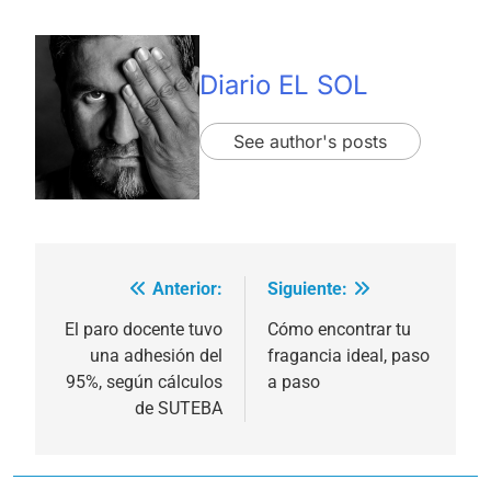
Diario EL SOL
See author's posts
Anterior:
Siguiente:
Navegación
de
El paro docente tuvo
Cómo encontrar tu
una adhesión del
fragancia ideal, paso
entradas
95%, según cálculos
a paso
de SUTEBA