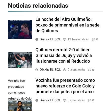
Noticias relacionadas
La noche del Afro Quilmeño:
boxeo de primer nivel en la sede
de Quilmes
Diario EL SOL
13 horas atrás
0
Quilmes derrotó 2-0 al líder
Gimnasia de Jujuy y volvió a
ilusionarse con el Reducido
Diario EL SOL
2 días atrás
0
Vozinha fue presentado como
Vozinha fue
nuevo refuerzo de Colo Colo y
presentado
promete dar pelea por el arco
como nuevo
refuerzo de Colo
Diario EL SOL
3 días atrás
0
Colo y promete
dar pelea por el