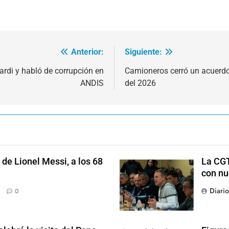
Anterior:
Siguiente:
ardi y habló de corrupción en
Camioneros cerró un acuerdo 
ANDIS
del 2026
de Lionel Messi, a los 68
La CGT
con nu
Diari
0