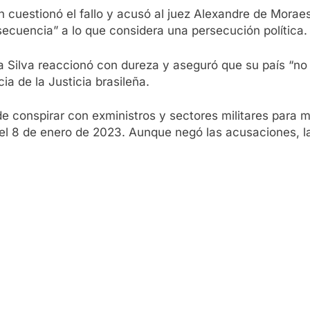
én cuestionó el fallo y acusó al juez Alexandre de Mora
ecuencia” a lo que considera una persecución política.
 da Silva reaccionó con dureza y aseguró que su país “n
a de la Justicia brasileña.
e conspirar con exministros y sectores militares para m
a el 8 de enero de 2023. Aunque negó las acusaciones, la