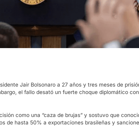
idente Jair Bolsonaro a 27 años y tres meses de prisión
mbargo, el fallo desató un fuerte choque diplomático c
decisión como una “caza de brujas” y sostuvo que conoc
os de hasta 50% a exportaciones brasileñas y sancione