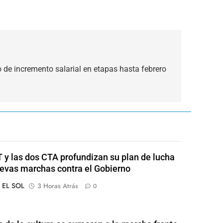
de incremento salarial en etapas hasta febrero
 y las dos CTA profundizan su plan de lucha
evas marchas contra el Gobierno
o EL SOL
3 Horas Atrás
0