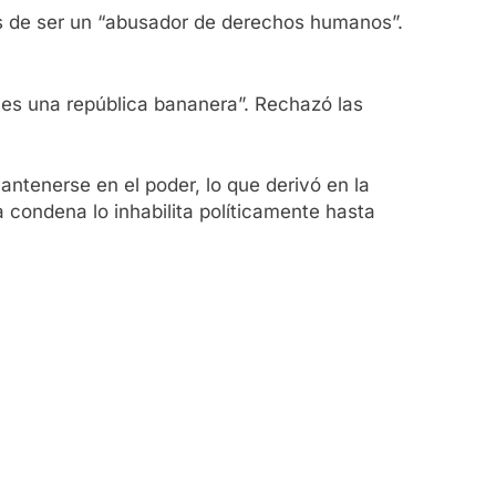
es de ser un “abusador de derechos humanos”.
o es una república bananera”. Rechazó las
antenerse en el poder, lo que derivó en la
 condena lo inhabilita políticamente hasta