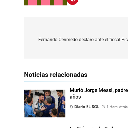
Navegación
de
Fernando Cerimedo declaró ante el fiscal Pic
entradas
Noticias relacionadas
Murió Jorge Messi, padre 
años
Diario EL SOL
1 Hora Atrás