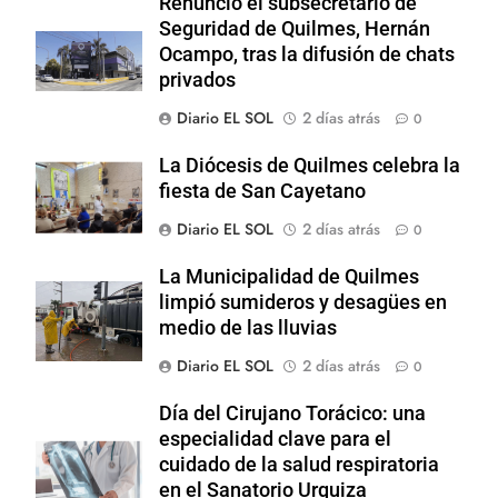
Renunció el subsecretario de
Seguridad de Quilmes, Hernán
Ocampo, tras la difusión de chats
privados
Diario EL SOL
2 días atrás
0
La Diócesis de Quilmes celebra la
fiesta de San Cayetano
Diario EL SOL
2 días atrás
0
La Municipalidad de Quilmes
limpió sumideros y desagües en
medio de las lluvias
Diario EL SOL
2 días atrás
0
Día del Cirujano Torácico: una
especialidad clave para el
cuidado de la salud respiratoria
en el Sanatorio Urquiza