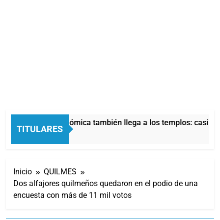
La crisis económica también llega a los templos: casi la 
TITULARES
7 Horas Atrás
Inicio
QUILMES
Dos alfajores quilmeños quedaron en el podio de una
encuesta con más de 11 mil votos