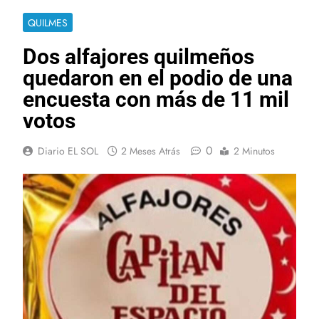
QUILMES
Dos alfajores quilmeños
quedaron en el podio de una
encuesta con más de 11 mil
votos
0
Diario EL SOL
2 Meses Atrás
2 Minutos