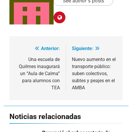
See author's posts
Anterior:
Siguiente:
Navegación
de
Una escuela de
Nuevo aumento en el
Quilmes inaugurará
transporte público:
entradas
un “Aula de Calma”
suben colectivos,
para alumnos con
subtes y peajes en el
TEA
AMBA
Noticias relacionadas