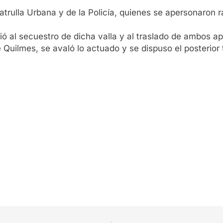
atrulla Urbana y de la Policía, quienes se apersonaron r
dió al secuestro de dicha valla y al traslado de ambos a
uilmes, se avaló lo actuado y se dispuso el posterior 