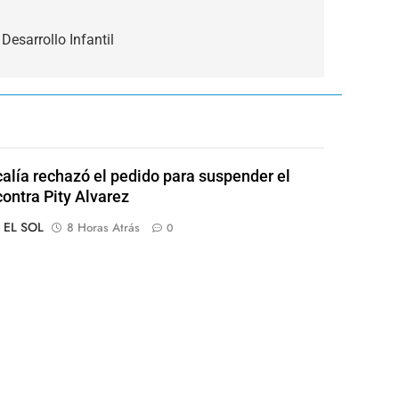
Desarrollo Infantil
calía rechazó el pedido para suspender el
contra Pity Alvarez
o EL SOL
8 Horas Atrás
0