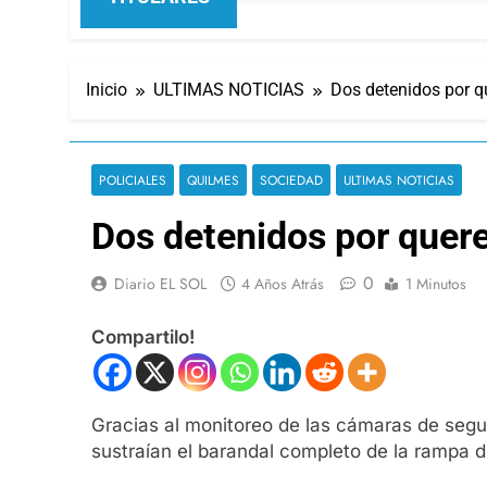
Inicio
ULTIMAS NOTICIAS
Dos detenidos por q
POLICIALES
QUILMES
SOCIEDAD
ULTIMAS NOTICIAS
Dos detenidos por quere
0
Diario EL SOL
4 Años Atrás
1 Minutos
Compartilo!
Gracias al monitoreo de las cámaras de segu
sustraían el barandal completo de la rampa d