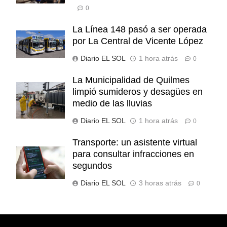
0
La Línea 148 pasó a ser operada
por La Central de Vicente López
Diario EL SOL
1 hora atrás
0
La Municipalidad de Quilmes
limpió sumideros y desagües en
medio de las lluvias
Diario EL SOL
1 hora atrás
0
Transporte: un asistente virtual
para consultar infracciones en
segundos
Diario EL SOL
3 horas atrás
0