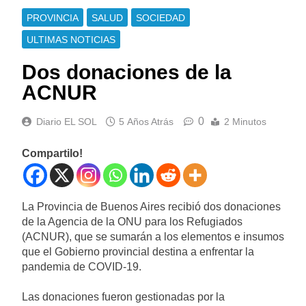
PROVINCIA
SALUD
SOCIEDAD
ULTIMAS NOTICIAS
Dos donaciones de la
ACNUR
0
Diario EL SOL
5 Años Atrás
2 Minutos
Compartilo!
La Provincia de Buenos Aires recibió dos donaciones
de la Agencia de la ONU para los Refugiados
(ACNUR), que se sumarán a los elementos e insumos
que el Gobierno provincial destina a enfrentar la
pandemia de COVID-19.
Las donaciones fueron gestionadas por la