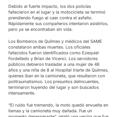
Debido al fuerte impacto, los dos policías
fallecieron en el lugar y la motocicleta se terminó
prendiendo fuego al caer contra el asfalto.
Rápidamente sus compañeros intentaron asistirlos,
pero ya se encontraban sin vida.
Los Bomberos de Quilmes y médicos del SAME
constataron ambas muertes. Los oficiales
fallecidos fueron identificados como Ezequiel
Fordelledo y Brian de Vicenci. Los servidores
públicos debieron trasladar a una mujer de 46
años y una niña de 8 al Hospital Iriarte de Quilmes,
quienes iban en la camioneta, que resultaron con
politraumatismos. Los presuntos delincuentes,
terminaron huyendo del lugar y son buscados
intensamente.
“El ruido fue tremendo, la moto quedó envuelta en
llamas y la camioneta muy dañada. Fue un
momento desesperante”, relató una vecina que fue