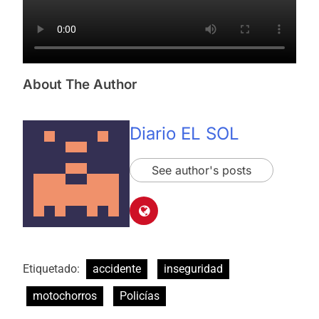
About The Author
Diario EL SOL
See author's posts
Etiquetado:
accidente
inseguridad
motochorros
Policías