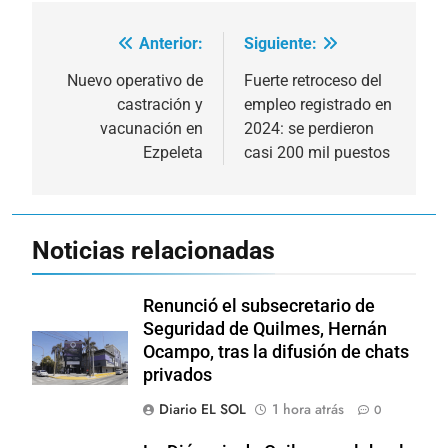
Anterior:
Siguiente:
Navegación
de
Nuevo operativo de
Fuerte retroceso del
castración y
empleo registrado en
entradas
vacunación en
2024: se perdieron
Ezpeleta
casi 200 mil puestos
Noticias relacionadas
Renunció el subsecretario de
Seguridad de Quilmes, Hernán
Ocampo, tras la difusión de chats
privados
Diario EL SOL
1 hora atrás
0