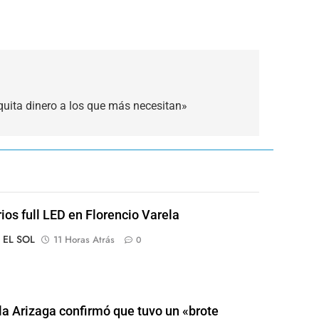
e quita dinero a los que más necesitan»
rios full LED en Florencio Varela
o EL SOL
11 Horas Atrás
0
a Arizaga confirmó que tuvo un «brote