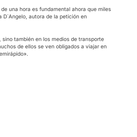
s de una hora es fundamental ahora que miles
 D`Angelo, autora de la petición en
a, sino también en los medios de transporte
uchos de ellos se ven obligados a viajar en
semirápido».