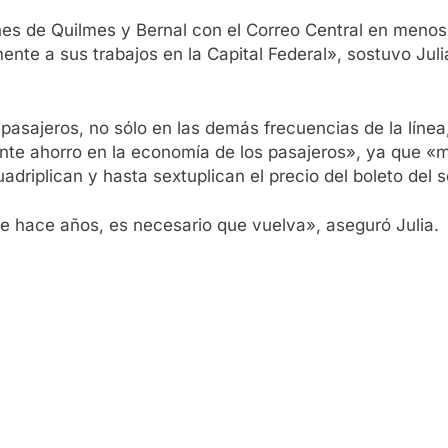
iones de Quilmes y Bernal con el Correo Central en meno
nte a sus trabajos en la Capital Federal», sostuvo Julia
e pasajeros, no sólo en las demás frecuencias de la líne
ante ahorro en la economía de los pasajeros», ya que «m
driplican y hasta sextuplican el precio del boleto del 
 hace años, es necesario que vuelva», aseguró Julia.