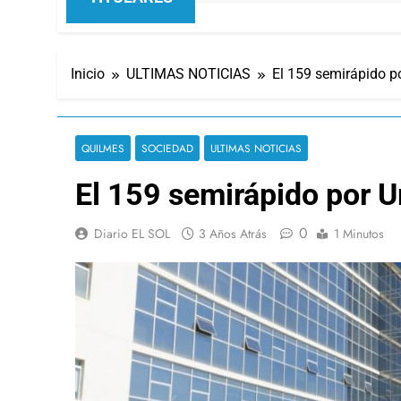
Inicio
ULTIMAS NOTICIAS
El 159 semirápido po
QUILMES
SOCIEDAD
ULTIMAS NOTICIAS
El 159 semirápido por Ur
0
Diario EL SOL
3 Años Atrás
1 Minutos