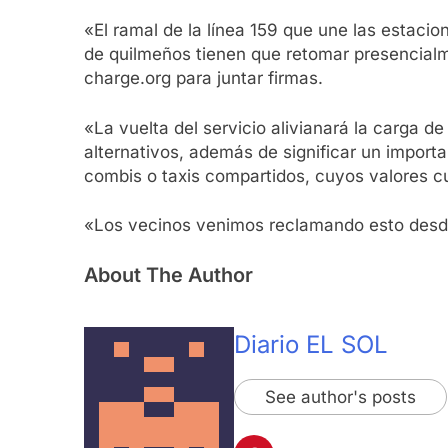
«El ramal de la línea 159 que une las estac
de quilmeños tienen que retomar presencialme
charge.org para juntar firmas.
«La vuelta del servicio alivianará la carga d
alternativos, además de significar un import
combis o taxis compartidos, cuyos valores cua
«Los vecinos venimos reclamando esto desde
About The Author
Diario EL SOL
See author's posts