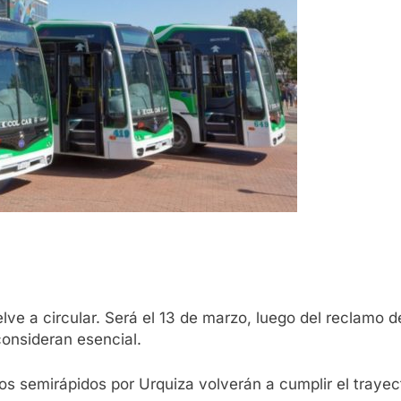
lve a circular. Será el 13 de marzo, luego del reclamo 
consideran esencial.
s semirápidos por Urquiza volverán a cumplir el trayec