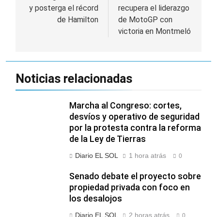
y posterga el récord
recupera el liderazgo
entradas
de Hamilton
de MotoGP con
victoria en Montmeló
Noticias relacionadas
Marcha al Congreso: cortes,
desvíos y operativo de seguridad
por la protesta contra la reforma
de la Ley de Tierras
Diario EL SOL
1 hora atrás
0
Senado debate el proyecto sobre
propiedad privada con foco en
los desalojos
Diario EL SOL
2 horas atrás
0