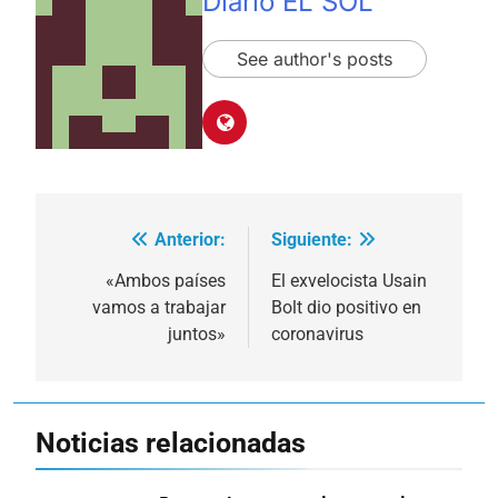
Diario EL SOL
See author's posts
Anterior:
Siguiente:
Navegación
de
«Ambos países
El exvelocista Usain
vamos a trabajar
Bolt dio positivo en
entradas
juntos»
coronavirus
Noticias relacionadas