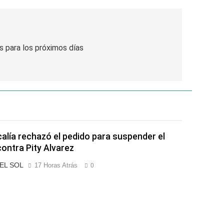
s para los próximos días
calía rechazó el pedido para suspender el
contra Pity Alvarez
 EL SOL
17 Horas Atrás
0