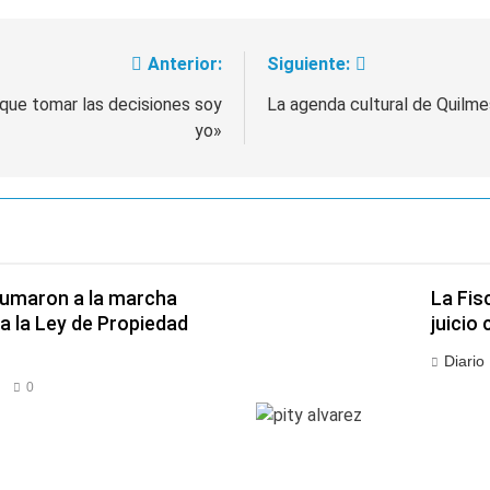
Anterior:
Siguiente:
 que tomar las decisiones soy
La agenda cultural de Quilme
yo»
 sumaron a la marcha
La Fis
a la Ley de Propiedad
juicio 
Diario
0