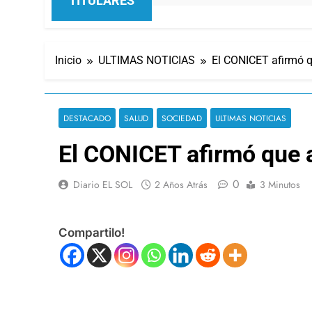
TITULARES
Inicio
ULTIMAS NOTICIAS
El CONICET afirmó 
DESTACADO
SALUD
SOCIEDAD
ULTIMAS NOTICIAS
El CONICET afirmó que
0
Diario EL SOL
2 Años Atrás
3 Minutos
Compartilo!