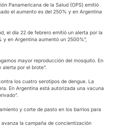
ción Panamericana de la Salud (OPS) emitió
asado el aumento es del 250% y en Argentina
el día 22 de febrero emitió un alerta por la
0% y en Argentina aumentó un 2500%”,
tengamos mayor reproducción del mosquito. En
alerta por el brote”.
contra los cuatro serotipos de dengue. La
era. En Argentina está autorizada una vacuna
rivado”.
amiento y corte de pasto en los barrios para
ue avanza la campaña de concientización