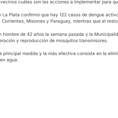
os vecinos cuáles son las acciones a implementar para qu
de La Plata confirmó que hay 122 casos de dengue activ
Corrientes, Misiones y Paraguay, mientras que el resto
n hombre de 42 años la semana pasada y la Municipalid
iferación y reproducción de mosquitos transmisores.
 principal medida y la más efectiva consiste en la elim
len agua.