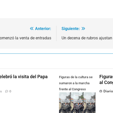
Anterior:
Siguiente:
omenzó la venta de entradas
Un decena de rubros ajustan
lebró la visita del Papa
Figura
Figuras de la cultura se
al Con
sumaron a la marcha
frente al Congreso
Diari
ás
0
contra la Ley de
Propiedad Privada