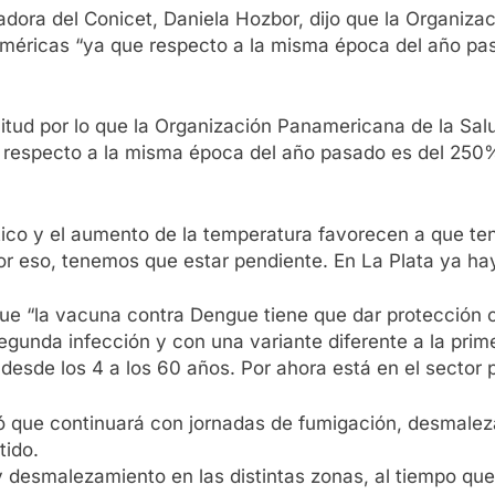
dora del Conicet, Daniela Hozbor, dijo que la Organiza
s Américas “ya que respecto a la misma época del año p
d por lo que la Organización Panamericana de la Salud, 
e respecto a la misma época del año pasado es del 25
ático y el aumento de la temperatura favorecen a que 
or eso, tenemos que estar pendiente. En La Plata ya hay 
que “la vacuna contra Dengue tiene que dar protección 
unda infección y con una variante diferente a la prim
desde los 4 a los 60 años. Por ahora está en el sector p
mó que continuará con jornadas de fumigación, desmalez
tido.
 y desmalezamiento en las distintas zonas, al tiempo q