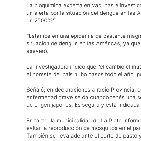
La bioquímica experta en vacunas e investiga
un alerta por la situación del dengue en la
un 2500%”.
“Estamos en una epidemia de bastante magnitu
situación de dengue en las Américas, ya qu
aseveró.
La investigadora indicó que “el cambio clim
el noreste del país hubo casos todo el año, p
Señaló, en declaraciones a radio Provincia, 
enfermedad grave se da cuando tenés una seg
de origen japonés. Es segura y está indicada 
En tanto, la municipalidad de La Plata infor
evitar la reproducción de mosquitos en el par
También se lleva adelante el corte de pasto