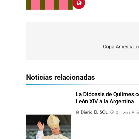
Navegación
de
Copa América: c
entradas
Noticias relacionadas
La Diócesis de Quilmes ce
León XIV a la Argentina
Diario EL SOL
2 Horas Atr