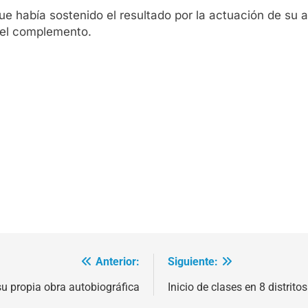
e había sostenido el resultado por la actuación de su a
n el complemento.
Anterior:
Siguiente:
su propia obra autobiográfica
Inicio de clases en 8 distrit