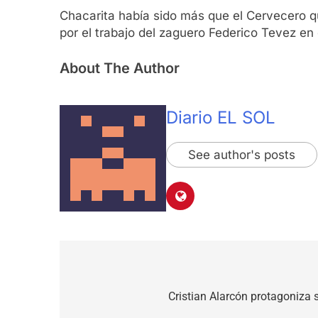
Chacarita había sido más que el Cervecero qu
por el trabajo del zaguero Federico Tevez e
About The Author
Diario EL SOL
See author's posts
Navegación
de
Cristian Alarcón protagoniza 