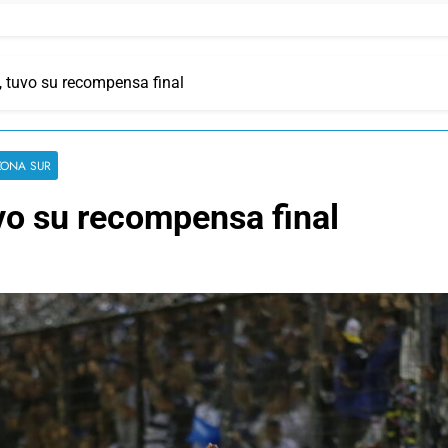
, tuvo su recompensa final
ZONA SUR
uvo su recompensa final