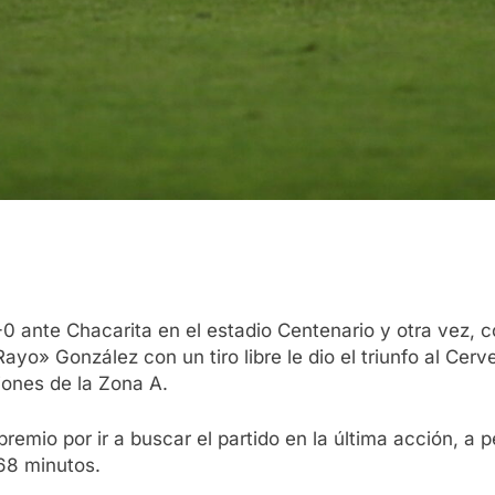
-0 ante Chacarita en el estadio Centenario y otra vez, 
o» González con un tiro libre le dio el triunfo al Cerv
ciones de la Zona A.
 premio por ir a buscar el partido en la última acción, 
 68 minutos.