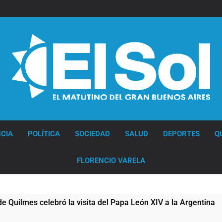
Diario EL SOL
CIA
POLÍTICA
SOCIEDAD
SALUD
DEPORTES
Q
FLORENCIO VARELA
a visita del Papa León XIV a la Argentina
Fig
16 Ho