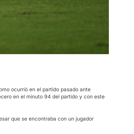
como ocurrió en el partido pasado ante
ecero en el minuto 94 del partido y con este
a pesar que se encontraba con un jugador