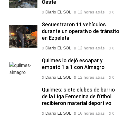
Oeste
Diario EL SOL
12 horas atrás
0
Secuestraron 11 vehículos
durante un operativo de tránsito
en Ezpeleta
Diario EL SOL
12 horas atrás
0
Quilmes lo dejó escapar y
empató 1 a 1 con Almagro
Diario EL SOL
12 horas atrás
0
Quilmes: siete clubes de barrio
de la Liga Femenina de fútbol
recibieron material deportivo
Diario EL SOL
16 horas atrás
0