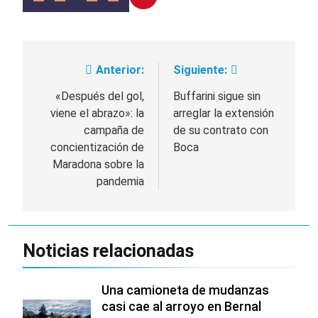
Anterior:
Siguiente:
Navegación
de
«Después del gol,
Buffarini sigue sin
viene el abrazo»: la
arreglar la extensión
entradas
campaña de
de su contrato con
concientización de
Boca
Maradona sobre la
pandemia
Noticias relacionadas
Una camioneta de mudanzas
casi cae al arroyo en Bernal