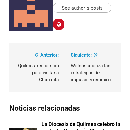
See author's posts
Anterior:
Siguiente:
Navegación
de
Quilmes: un cambio
Watson afianza las
para visitar a
estrategias de
entradas
Chacarita
impulso económico
Noticias relacionadas
La Diócesis de Quilmes celebró la