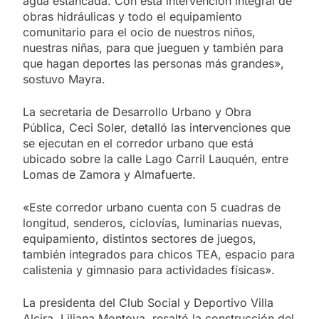
agua estancada. Con esta intervención integral de
obras hidráulicas y todo el equipamiento
comunitario para el ocio de nuestros niños,
nuestras niñas, para que jueguen y también para
que hagan deportes las personas más grandes»,
sostuvo Mayra.
La secretaria de Desarrollo Urbano y Obra
Pública, Ceci Soler, detalló las intervenciones que
se ejecutan en el corredor urbano que está
ubicado sobre la calle Lago Carril Lauquén, entre
Lomas de Zamora y Almafuerte.
«Este corredor urbano cuenta con 5 cuadras de
longitud, senderos, ciclovías, luminarias nuevas,
equipamiento, distintos sectores de juegos,
también integrados para chicos TEA, espacio para
calistenia y gimnasio para actividades físicas».
La presidenta del Club Social y Deportivo Villa
Alcira, Liliana Montoya, resaltó la construcción del