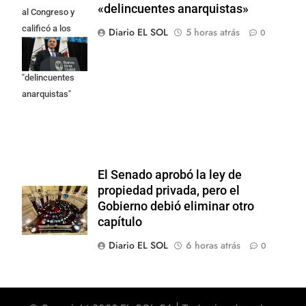
«delincuentes anarquistas»
al Congreso y
calificó a los
Diario EL SOL
5 horas atrás
0
responsables
como
"delincuentes
anarquistas"
El Senado aprobó la ley de
propiedad privada, pero el
Gobierno debió eliminar otro
capítulo
Diario EL SOL
6 horas atrás
0