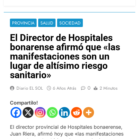
PROVINCIA
SALUD
SOCIEDAD
El Director de Hospitales
bonarense afirmó que «las
manifestaciones son un
lugar de altísimo riesgo
sanitario»
0
Diario EL SOL
6 Años Atrás
2 Minutos
Compartilo!
El director provincial de Hospitales bonaerense,
Juan Riera, afirmó hoy que «las manifestaciones