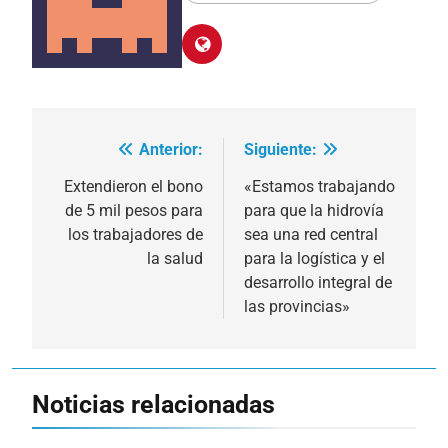
Anterior:
Siguiente:
Navegación
de
Extendieron el bono
«Estamos trabajando
de 5 mil pesos para
para que la hidrovía
entradas
los trabajadores de
sea una red central
la salud
para la logística y el
desarrollo integral de
las provincias»
Noticias relacionadas