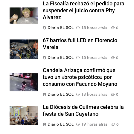
La Fiscalía rechazó el pedido para
suspender el juicio contra Pity
Alvarez
Diario EL SOL
15 horas atrás
0
67 barrios full LED en Florencio
Varela
Diario EL SOL
15 horas atrás
0
Candela Arizaga confirmó que
tuvo un «brote psicótico» por
consumo con Facundo Moyano
Diario EL SOL
18 horas atrás
0
La Diócesis de Quilmes celebra la
fiesta de San Cayetano
Diario EL SOL
19 horas atrás
0