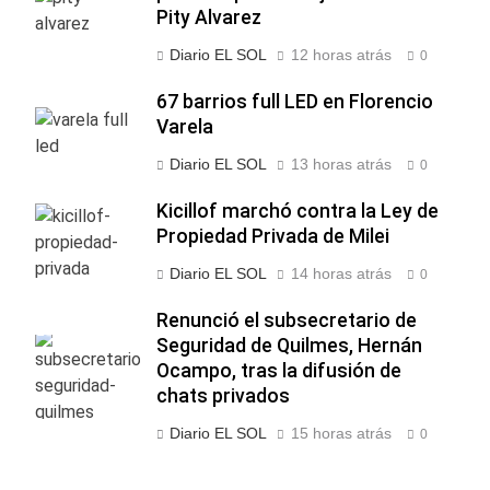
Pity Alvarez
Diario EL SOL
12 horas atrás
0
67 barrios full LED en Florencio
Varela
Diario EL SOL
13 horas atrás
0
Kicillof marchó contra la Ley de
Propiedad Privada de Milei
Diario EL SOL
14 horas atrás
0
Renunció el subsecretario de
Seguridad de Quilmes, Hernán
Ocampo, tras la difusión de
chats privados
Diario EL SOL
15 horas atrás
0