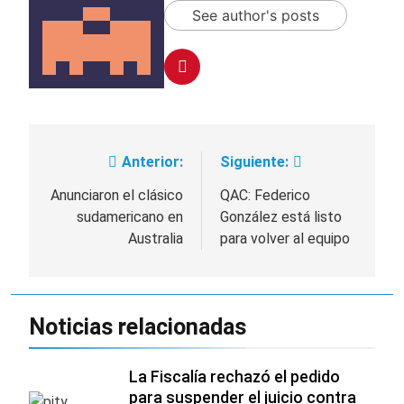
See author's posts
Anterior:
Siguiente:
Navegación
de
Anunciaron el clásico
QAC: Federico
sudamericano en
González está listo
entradas
Australia
para volver al equipo
Noticias relacionadas
La Fiscalía rechazó el pedido
para suspender el juicio contra