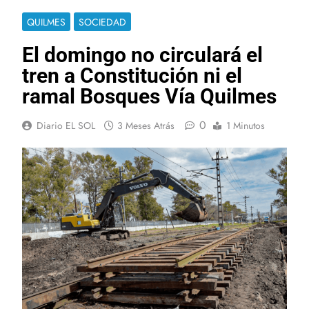
QUILMES
SOCIEDAD
El domingo no circulará el
tren a Constitución ni el
ramal Bosques Vía Quilmes
0
Diario EL SOL
3 Meses Atrás
1 Minutos