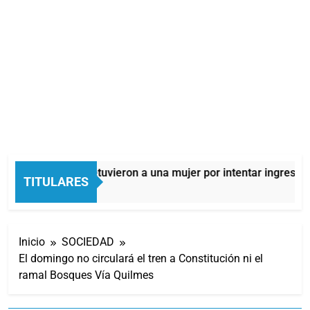
Quilmes: detuvieron a una mujer por intentar ingresar d
TITULARES
7 Horas Atrás
Inicio
SOCIEDAD
El domingo no circulará el tren a Constitución ni el
ramal Bosques Vía Quilmes