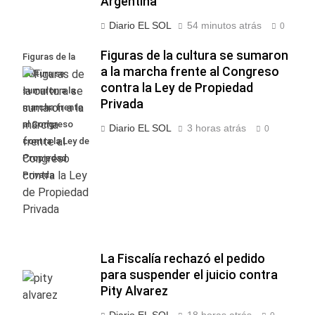
Argentina
Diario EL SOL
54 minutos atrás
0
Figuras de la cultura se sumaron
Figuras de la
a la marcha frente al Congreso
cultura se
contra la Ley de Propiedad
sumaron a la
Privada
marcha frente
al Congreso
Diario EL SOL
3 horas atrás
0
contra la Ley de
Propiedad
Privada
La Fiscalía rechazó el pedido
para suspender el juicio contra
Pity Alvarez
Diario EL SOL
18 horas atrás