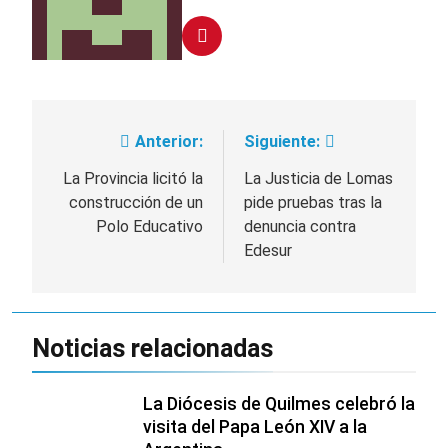
Anterior:
Siguiente:
Navegación
de
La Provincia licitó la
La Justicia de Lomas
construcción de un
pide pruebas tras la
entradas
Polo Educativo
denuncia contra
Edesur
Noticias relacionadas
La Diócesis de Quilmes celebró la
visita del Papa León XIV a la