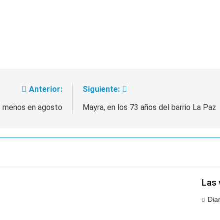
Anterior:
Siguiente:
7% menos en agosto
Mayra, en los 73 años del barrio La Paz
Las 
Dia