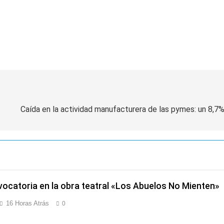
Caída en la actividad manufacturera de las pymes: un 8,
ocatoria en la obra teatral «Los Abuelos No Mienten»
16 Horas Atrás
0