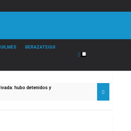
UILMES
BERAZATEGUI
rivada: hubo detenidos y